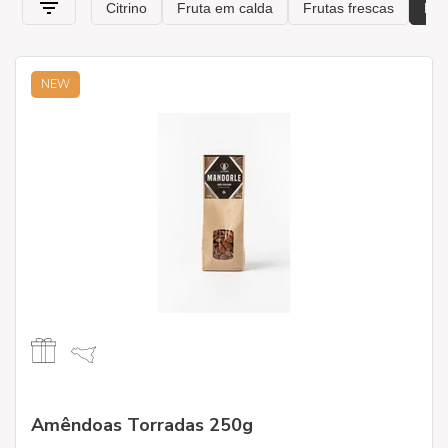
nossa variedade de frutas secas, disponível também em
formatos maxi!
NEW
Amêndoas Torradas 250g