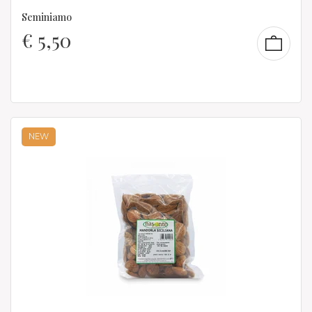
Seminiamo
€
5,50
NEW