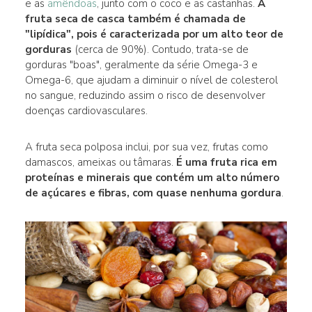
e as
amêndoas
, junto com o coco e as castanhas.
A
fruta seca de casca também é chamada de
"lipídica", pois é caracterizada por um alto teor de
gorduras
(cerca de 90%). Contudo, trata-se de
gorduras "boas", geralmente da série Omega-3 e
Omega-6, que ajudam a diminuir o nível de colesterol
no sangue, reduzindo assim o risco de desenvolver
doenças cardiovasculares.
A fruta seca polposa inclui, por sua vez, frutas como
damascos, ameixas ou tâmaras.
É uma fruta rica em
proteínas e minerais que contém um alto número
de açúcares e fibras, com quase nenhuma gordura
.