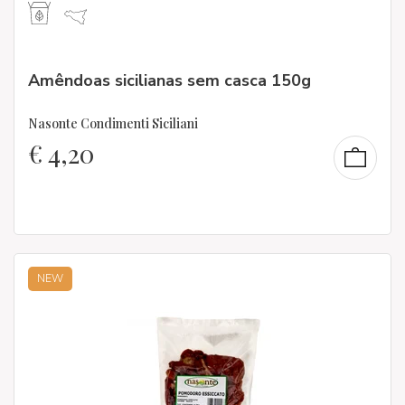
Amêndoas sicilianas sem casca 150g
Nasonte Condimenti Siciliani
€
4,20
NEW