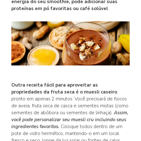
energia do seu smoothie, pode adicionar suas
proteínas em pó favoritas ou café solúvel
.
Outra receita fácil para aproveitar as
propriedades da fruta seca é o muesli caseiro
,
pronto em apenas 2 minutos. Você precisará de flocos
de aveia, fruta seca de casca e sementes mistas (como
sementes de abóbora ou sementes de linhaça).
Assim,
você pode personalizar seu muesli cru incluindo seus
ingredientes favoritos.
Coloque todos dentro de um
pote de vidro hermético, mantendo-o em um local
fresco e seco, longe da luz solar ou fontes de calor.