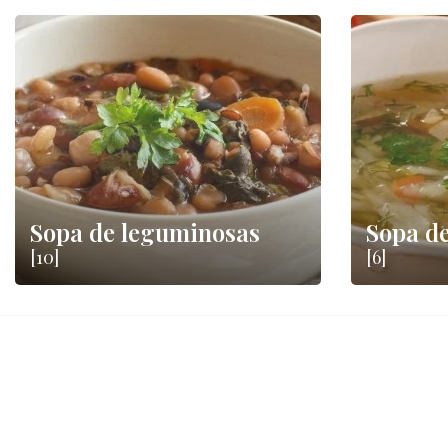
Sopa de leguminosas
Sopa de
[10]
[6]