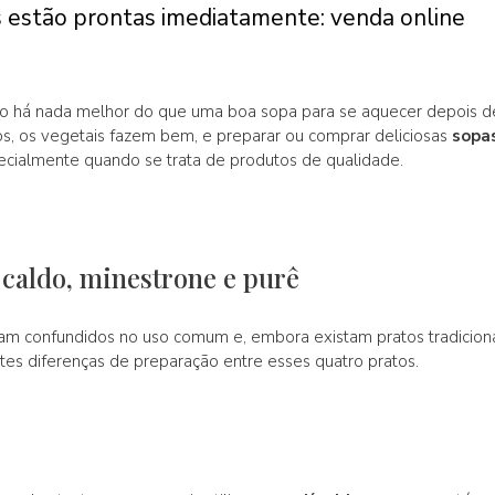
 estão prontas imediatamente: venda online
ão há nada melhor do que uma boa sopa para se aquecer depois d
s, os vegetais fazem bem, e preparar ou comprar deliciosas
sopas
ecialmente quando se trata de produtos de qualidade.
 caldo, minestrone e purê
jam confundidos no uso comum e, embora existam pratos tradici
tes diferenças de preparação entre esses quatro pratos.