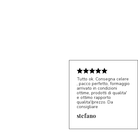
Tutto ok. Consegna celere
, pacco perfetto, formaggio
arrivato in condizioni
ottime, prodotti di qualita'
e ottimo rapporto
qualita'/prezzo. Da
consigliare
5/5
S*
stefano