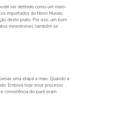
 pode ser definido como um meio-
dutos importados do Novo Mundo,
ção deste prato. Por isso, um bom
muitos minestrones, também se
apenas uma etapa a mais. Quando a
do. Embora hoje esse processo
 e consistência do puré eram