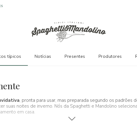
ES
os típicos
Notícias
Presentes
Produtores
mente
nvidativa
, pronta para usar, mas preparada segundo os padrões 
cer suas noites de inverno. Nós da Spaghetti e Mandolino selecion
axamento em casa.