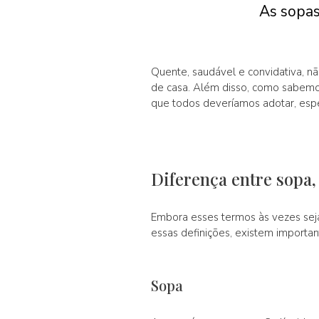
As sopas
Quente, saudável e convidativa, n
de casa. Além disso, como sabemo
que todos deveríamos adotar, esp
Diferença entre sopa,
Embora esses termos às vezes se
essas definições, existem importan
Sopa