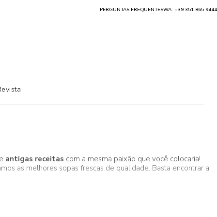
PERGUNTAS FREQUENTES
WA: +39 351 865 9444
Revista
de
antigas receitas
com a mesma paixão que você colocaria!
amos as melhores sopas frescas de qualidade. Basta encontrar a