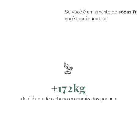
Se você é um amante de
sopas f
você ficará surpreso!
+172kg
de dióxido de carbono economizados por ano