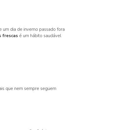
e um dia de inverno passado fora
 frescas
é um hábito saudável
onais que nem sempre seguem