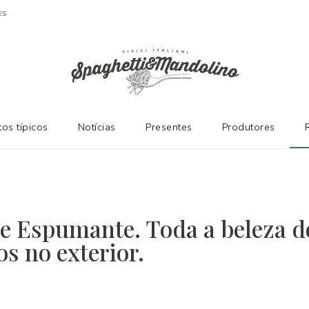
ES
os típicos
Notícias
Presentes
Produtores
e Espumante. Toda a beleza d
os no exterior.