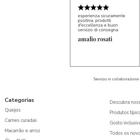
esperienza sicuramente
positiva, prodotti
5/5
d'eccellenza e buon
AR
servizio di consegna
amalio rosati
Servizio in collaborazione
Categorias
Descubra noss
Queijos
Produtos típic
Carnes curadas
Gosto inclusiv
Macarrão e arroz
Todos os nov