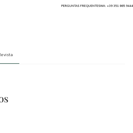
PERGUNTAS FREQUENTES
WA: +39 351 865 9444
Revista
os