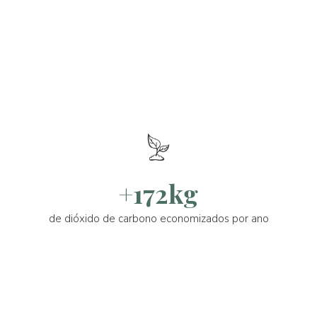
+172kg
de dióxido de carbono economizados por ano