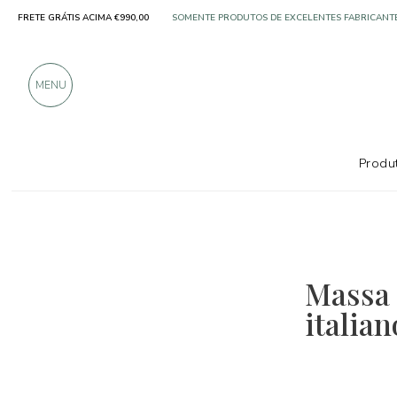
FRETE GRÁTIS ACIMA €990,00
SOMENTE PRODUTOS DE EXCELENTES FABRICANT
MAIS DE 900 AVALIAÇÕES POSITIVAS
MENU
Produt
Massa 
italian