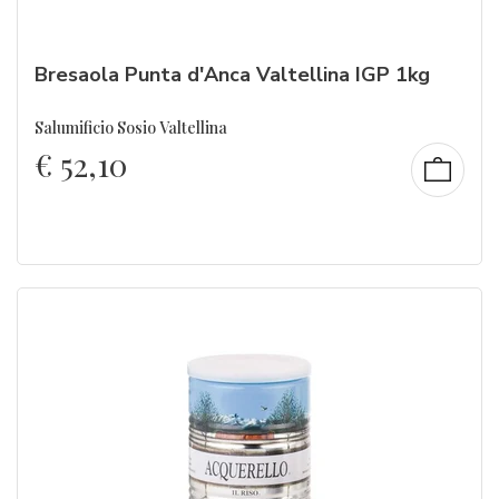
Bresaola Punta d'Anca Valtellina IGP 1kg
Salumificio Sosio Valtellina
€
52,10