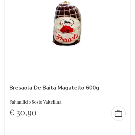
Bresaola De Baita Magatello 600g
Salumificio Sosio Valtellina
€
30,90