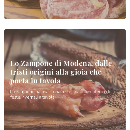
Lo Zampone di Modena, dalle
tristi origini alla gioia che
porta in tavola
Lo zampone ha una storia triste, ma è l'emblema delle
feste invernali a tavola