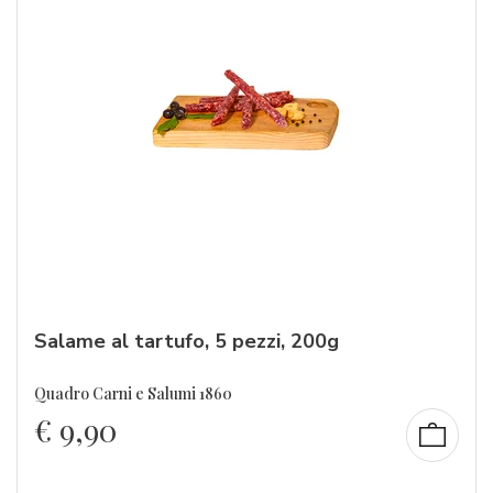
Salame al tartufo, 5 pezzi, 200g
Quadro Carni e Salumi 1860
€
9,90