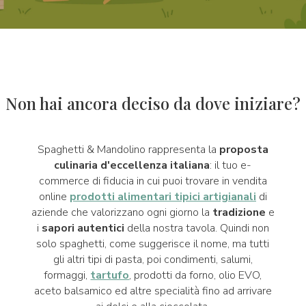
Non hai ancora deciso da dove iniziare?
Spaghetti & Mandolino rappresenta la
proposta
culinaria d'eccellenza italiana
: il tuo e-
commerce di fiducia in cui puoi trovare in vendita
online
prodotti alimentari tipici artigianali
di
aziende che valorizzano ogni giorno la
tradizione
e
i
sapori autentici
della nostra tavola. Quindi non
solo spaghetti, come suggerisce il nome, ma tutti
gli altri tipi di pasta, poi condimenti, salumi,
formaggi,
tartufo
, prodotti da forno, olio EVO,
aceto balsamico ed altre specialità fino ad arrivare