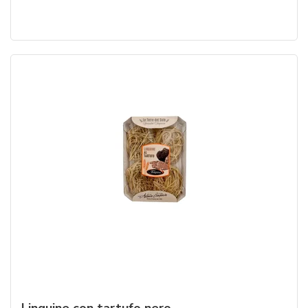
Linguine con tartufo nero