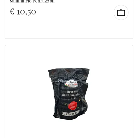
Salumificio Pedrazzoli
€
10,50