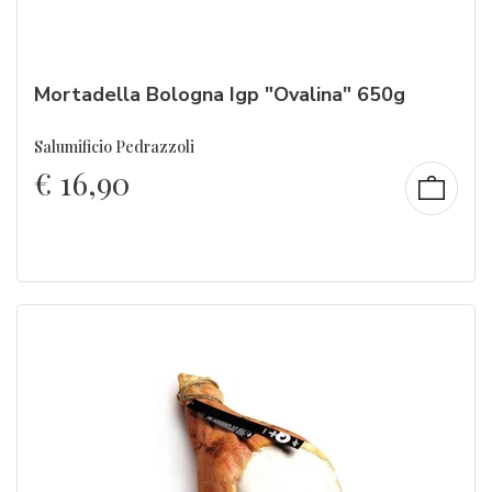
Mortadella Bologna Igp "Ovalina" 650g
Salumificio Pedrazzoli
€
16,90