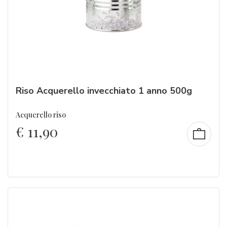
Riso Acquerello invecchiato 1 anno 500g
Acquerello riso
€
11,90