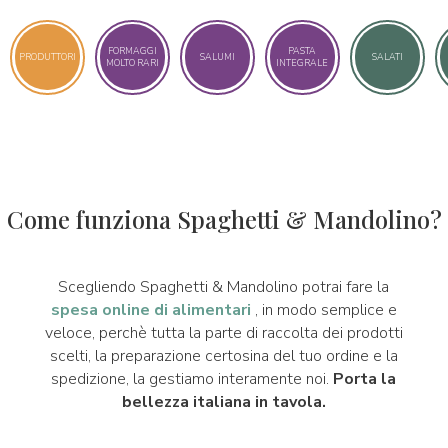
FORMAGGI
PASTA
PRODUTTORI
SALUMI
SALATI
MOLTO RARI
INTEGRALE
Come funziona Spaghetti & Mandolino?
Scegliendo Spaghetti & Mandolino potrai fare la
spesa online di alimentari
, in modo semplice e
veloce, perchè tutta la parte di raccolta dei prodotti
scelti, la preparazione certosina del tuo ordine e la
spedizione, la gestiamo interamente noi.
Porta la
bellezza italiana in tavola.