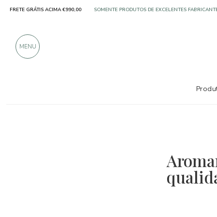
FRETE GRÁTIS ACIMA €990,00
SOMENTE PRODUTOS DE EXCELENTES FABRICANT
MAIS DE 900 AVALIAÇÕES POSITIVAS
MENU
Produt
Aromar
qualid