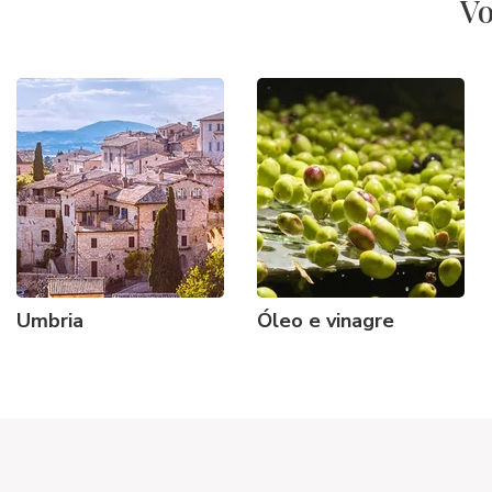
Vo
Umbria
Óleo e vinagre