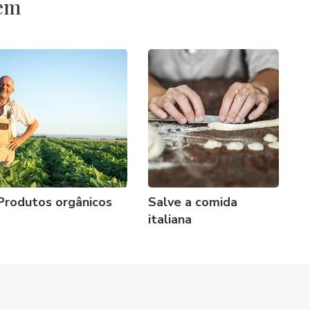
 em
Produtos orgânicos
Salve a comida
italiana