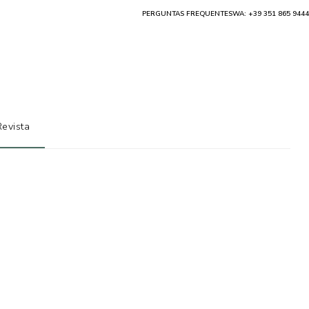
PERGUNTAS FREQUENTES
WA: +39 351 865 9444
Revista