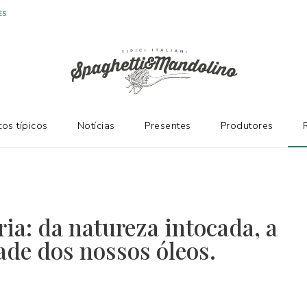
ES
os típicos
Notícias
Presentes
Produtores
ia: da natureza intocada, a
ade dos nossos óleos.