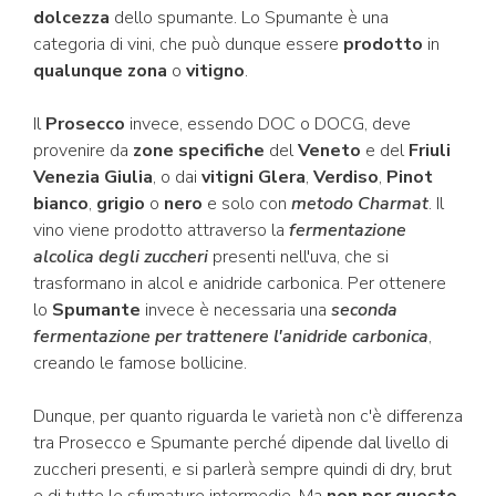
dolcezza
dello spumante. Lo Spumante è una
categoria di vini, che può dunque essere
prodotto
in
qualunque zona
o
vitigno
.
Il
Prosecco
invece, essendo DOC o DOCG, deve
provenire da
zone specifiche
del
Veneto
e del
Friuli
Venezia Giulia
, o dai
vitigni Glera
,
Verdiso
,
Pinot
bianco
,
grigio
o
nero
e solo con
metodo Charmat
. Il
vino viene prodotto attraverso la
fermentazione
alcolica degli zuccheri
presenti nell'uva, che si
trasformano in alcol e anidride carbonica. Per ottenere
lo
Spumante
invece è necessaria una
seconda
fermentazione per trattenere l'anidride carbonica
,
creando le famose bollicine.
Dunque, per quanto riguarda le varietà non c'è differenza
tra Prosecco e Spumante perché dipende dal livello di
zuccheri presenti, e si parlerà sempre quindi di dry, brut