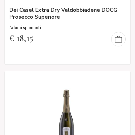
Dei Casel Extra Dry Valdobbiadene DOCG
Prosecco Superiore
Adami spumanti
€
18,15