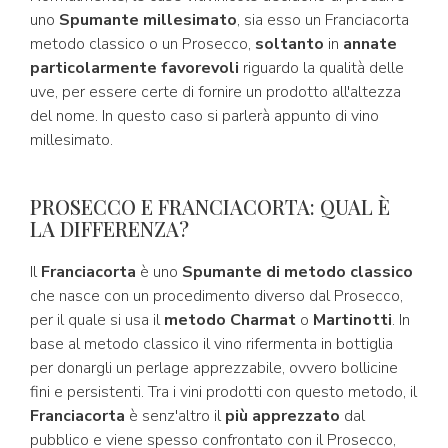
uno
Spumante millesimato
, sia esso un Franciacorta
metodo classico o un Prosecco,
soltanto
in
annate
particolarmente favorevoli
riguardo la qualità delle
uve, per essere certe di fornire un prodotto all'altezza
del nome. In questo caso si parlerà appunto di vino
millesimato.
PROSECCO E FRANCIACORTA: QUAL È
LA DIFFERENZA?
Il
Franciacorta
è uno
Spumante di metodo classico
che nasce con un procedimento diverso dal Prosecco,
per il quale si usa il
metodo Charmat
o
Martinotti
. In
base al metodo classico il vino rifermenta in bottiglia
per donargli un perlage apprezzabile, ovvero bollicine
fini e persistenti. Tra i vini prodotti con questo metodo, il
Franciacorta
è senz'altro il
più apprezzato
dal
pubblico e viene spesso confrontato con il Prosecco,