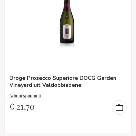
Droge Prosecco Superiore DOCG Garden
Vineyard uit Valdobbiadene
Adami spumanti
€
21,70