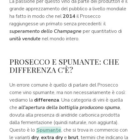
La passione per questo vino da parte dei produttori e il
grande apprezzamento del pubblico a livello mondiale
ha fatto in modo che nel
2014
il Prosecco
raggiungesse un primato senza precedenti: il
superamento dello Champagne
per quantitativo di
unità vendute
nel mondo intero.
PROSECCO E SPUMANTE: CHE
DIFFERENZA C'È?
Un errore comune è quello di parlare del Prosecco
come vino spumante, ma non necessariamente è così:
vediamo la
differenza
. Una categoria di vini è quella
che
all'apertura della bottiglia producono spuma
,
dovuta alla presenza di anidride carbonica prodotta
dalla fermentazione (quindi naturale, non aggiunta).
Questo è lo
Spumante
, che si trova in commercio con
le varianti
dry
,
extra dry
e
brut
, termini che indicano la