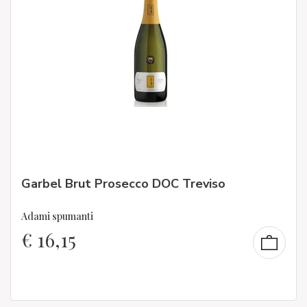
Garbel Brut Prosecco DOC Treviso
Adami spumanti
€
16,15