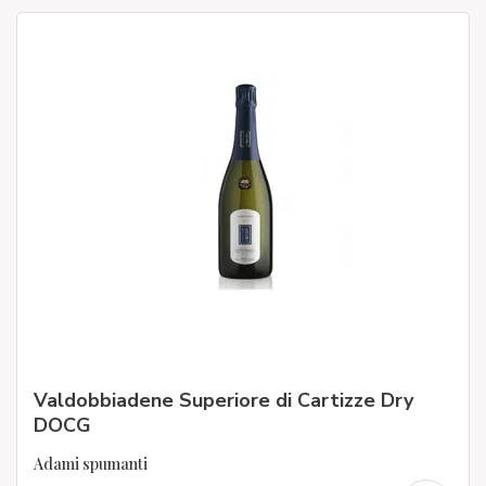
Valdobbiadene Superiore di Cartizze Dry
DOCG
Adami spumanti