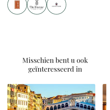
Misschien bent u ook
geïnteresseerd in