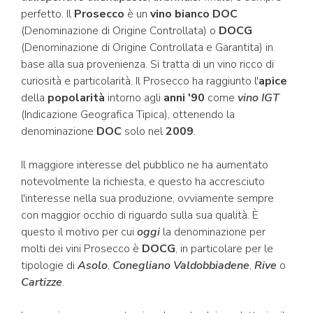
perfetto. Il
Prosecco
è un
vino bianco DOC
(Denominazione di Origine Controllata) o
DOCG
(Denominazione di Origine Controllata e Garantita) in
base alla sua provenienza. Si tratta di un vino ricco di
curiosità e particolarità. Il Prosecco ha raggiunto l'
apice
della
popolarità
intorno agli
anni '90
come
vino IGT
(Indicazione Geografica Tipica), ottenendo la
denominazione
DOC
solo nel
2009
.
Il maggiore interesse del pubblico ne ha aumentato
notevolmente la richiesta, e questo ha accresciuto
l'interesse nella sua produzione, ovviamente sempre
con maggior occhio di riguardo sulla sua qualità. È
questo il motivo per cui
oggi
la denominazione per
molti dei vini Prosecco è
DOCG
, in particolare per le
tipologie di
Asolo
,
Conegliano Valdobbiadene
,
Rive
o
Cartizze
.