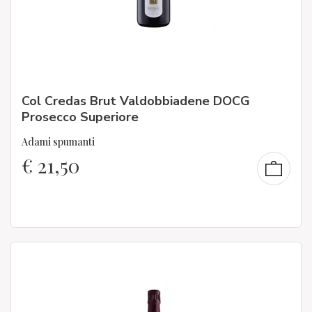
Col Credas Brut Valdobbiadene DOCG
Prosecco Superiore
Adami spumanti
€
21,50