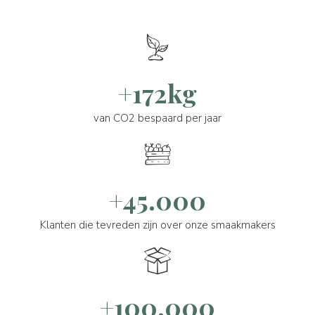
+172kg
van CO2 bespaard per jaar
+45.000
Klanten die tevreden zijn over onze smaakmakers
+100.000