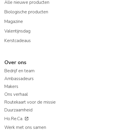
Alle nieuwe producten
Biologische producten
Magazine
Valentijnsdag
Kerstcadeaus
Over ons
Bedrijf en team
Ambassadeurs
Makers
Ons verhaal
Routekaart voor de missie
Duurzaamheid
Ho.Re.Ca.
Werk met ons samen