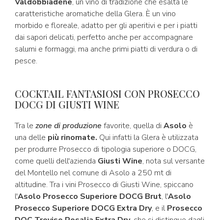
Valdobbiadene
, un vino di tradizione che esalta le
caratteristiche aromatiche della Glera. È un vino
morbido e floreale, adatto per gli aperitivi e per i piatti
dai sapori delicati, perfetto anche per accompagnare
salumi e formaggi, ma anche primi piatti di verdura o di
pesce.
COCKTAIL FANTASIOSI CON PROSECCO
DOCG DI GIUSTI WINE
Tra le
zone di produzione
favorite, quella di
Asolo
è
una delle
più rinomate.
Qui infatti la Glera è utilizzata
per produrre Prosecco di tipologia superiore o DOCG,
come quelli dell'azienda
Giusti Wine
, nota sul versante
del Montello nel comune di Asolo a 250 mt di
altitudine. Tra i vini Prosecco di Giusti Wine, spiccano
l'
Asolo Prosecco Superiore DOCG Brut
, l'
Asolo
Prosecco Superiore DOCG Extra Dry
, e il
Prosecco