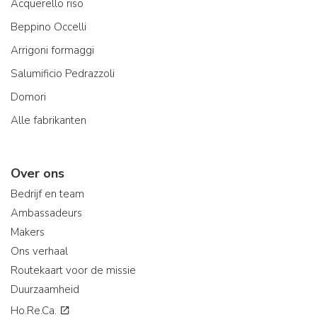
Acquerello riso
Beppino Occelli
Arrigoni formaggi
Salumificio Pedrazzoli
Domori
Alle fabrikanten
Over ons
Bedrijf en team
Ambassadeurs
Makers
Ons verhaal
Routekaart voor de missie
Duurzaamheid
Ho.Re.Ca.