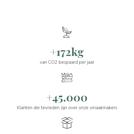
+172kg
van CO2 bespaard per jaar
+45.000
Klanten die tevreden zijn over onze smaakmakers