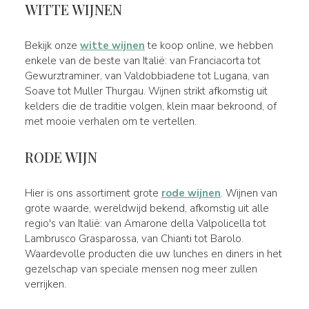
WITTE WIJNEN
Bekijk onze
witte wijnen
te koop online, we hebben
enkele van de beste van Italië: van Franciacorta tot
Gewurztraminer, van Valdobbiadene tot Lugana, van
Soave tot Muller Thurgau. Wijnen strikt afkomstig uit
kelders die de traditie volgen, klein maar bekroond, of
met mooie verhalen om te vertellen.
RODE WIJN
Hier is ons assortiment grote
rode wijnen
. Wijnen van
grote waarde, wereldwijd bekend, afkomstig uit alle
regio's van Italië: van Amarone della Valpolicella tot
Lambrusco Grasparossa, van Chianti tot Barolo.
Waardevolle producten die uw lunches en diners in het
gezelschap van speciale mensen nog meer zullen
verrijken.