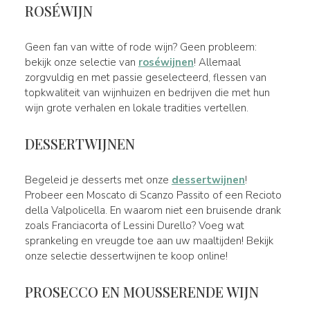
ROSÉWIJN
Geen fan van witte of rode wijn? Geen probleem:
bekijk onze selectie van
roséwijnen
! Allemaal
zorgvuldig en met passie geselecteerd, flessen van
topkwaliteit van wijnhuizen en bedrijven die met hun
wijn grote verhalen en lokale tradities vertellen.
DESSERTWIJNEN
Begeleid je desserts met onze
dessertwijnen
!
Probeer een Moscato di Scanzo Passito of een Recioto
della Valpolicella. En waarom niet een bruisende drank
zoals Franciacorta of Lessini Durello? Voeg wat
sprankeling en vreugde toe aan uw maaltijden! Bekijk
onze selectie dessertwijnen te koop online!
PROSECCO EN MOUSSERENDE WIJN