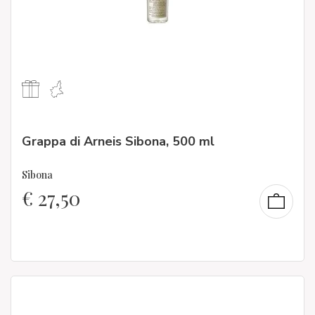
Grappa di Arneis Sibona, 500 ml
Sibona
€
27,50