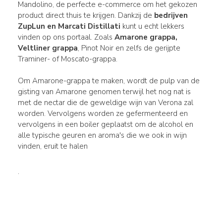
Mandolino, de perfecte e-commerce om het gekozen
product direct thuis te krijgen. Dankzij de
bedrijven
ZupLun
en Marcati Distillati
kunt u echt lekkers
vinden op ons portaal. Zoals
Amarone grappa,
Veltliner grappa
, Pinot Noir en zelfs de gerijpte
Traminer- of Moscato-grappa.
Om Amarone-grappa te maken, wordt de pulp van de
gisting van Amarone genomen terwijl het nog nat is
met de nectar die de geweldige wijn van Verona zal
worden. Vervolgens worden ze gefermenteerd en
vervolgens in een boiler geplaatst om de alcohol en
alle typische geuren en aroma's die we ook in wijn
vinden, eruit te halen
.