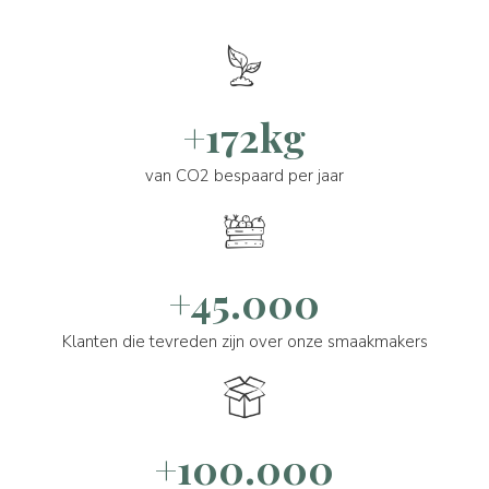
+172kg
van CO2 bespaard per jaar
+45.000
Klanten die tevreden zijn over onze smaakmakers
+100.000