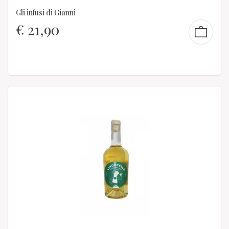
Gli infusi di Gianni
€
21,90