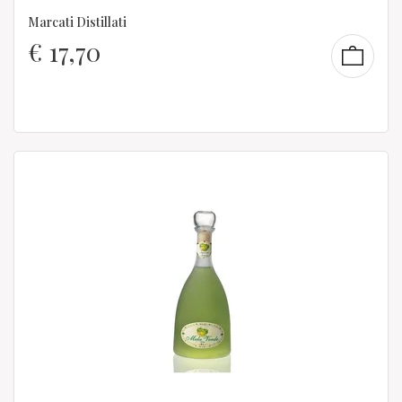
Marcati Distillati
€
17,70