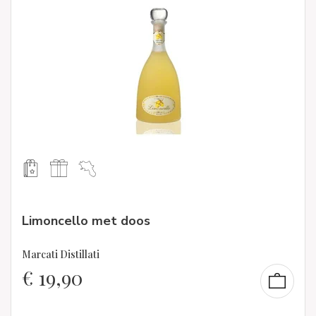
Limoncello met doos
Marcati Distillati
€
19,90