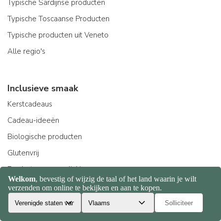
Typische Sardijnse producten
Typische Toscaanse Producten
Typische producten uit Veneto
Alle regio's
Inclusieve smaak
Kerstcadeaus
Cadeau-ideeën
Biologische producten
Glutenvrij
Producten voor celiakie
Fashion food
Totaal de keuzes