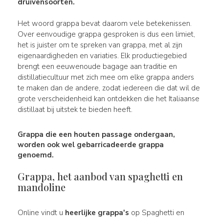
druivensoorten.
Het woord grappa bevat daarom vele betekenissen.
Over eenvoudige grappa gesproken is dus een limiet,
het is juister om te spreken van grappa, met al zijn
eigenaardigheden en variaties. Elk productiegebied
brengt een eeuwenoude bagage aan traditie en
distillatiecultuur met zich mee om elke grappa anders
te maken dan de andere, zodat iedereen die dat wil de
grote verscheidenheid kan ontdekken die het Italiaanse
distillaat bij uitstek te bieden heeft.
Grappa die een houten passage ondergaan,
worden ook wel gebarricadeerde grappa
genoemd.
Grappa, het aanbod van spaghetti en
mandoline
Online vindt u
heerlijke grappa's
op Spaghetti en