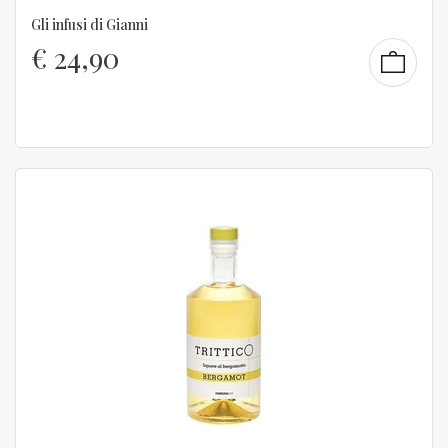
Gli infusi di Gianni
€
24,90