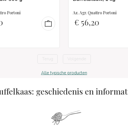
ttro Portoni
Az. Agr. Quattro Portoni
0
€
56,20
Terug
Volgende
Alle typische producten
uffelkaas: geschiedenis en informat