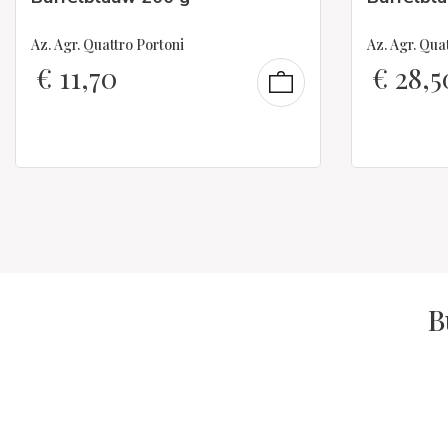
Az. Agr. Quattro Portoni
Az. Agr. Qua
€
11,70
€
28,5
B