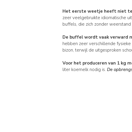
Het eerste weetje heeft niet t
zeer veelgebruikte idiomatische u
buffels, die zich zonder weerstand 
De buffel wordt vaak verward 
hebben zeer verschillende fysieke
bizon, terwijl de uitgesproken sch
Voor het produceren van 1 kg mo
liter koemelk nodig is.
De opbrengs