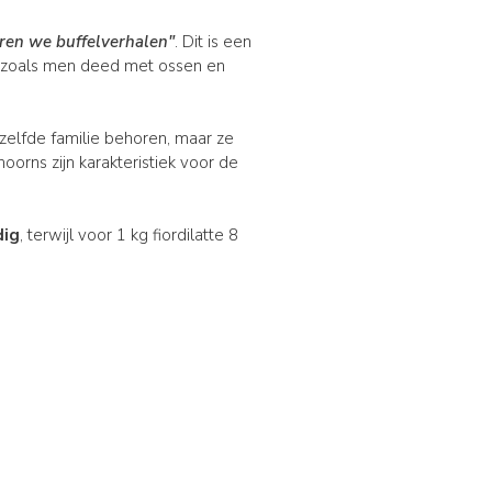
ren we buffelverhalen"
. Dit is een
n, zoals men deed met ossen en
zelfde familie behoren, maar ze
orns zijn karakteristiek voor de
dig
, terwijl voor 1 kg fiordilatte 8