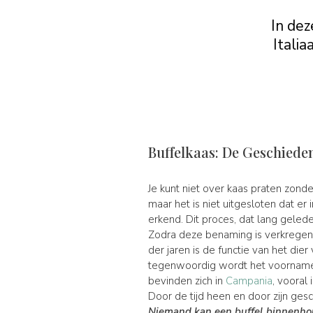
In dez
Itali
Buffelkaas: De Geschiede
Je kunt niet over kaas praten zond
maar het is niet uitgesloten dat er
erkend. Dit proces, dat lang geled
Zodra deze benaming is verkregen,
der jaren is de functie van het die
tegenwoordig wordt het voornamel
bevinden zich in
Campania
, vooral
Door de tijd heen en door zijn gesc
Niemand kan een buffel binnenhoud