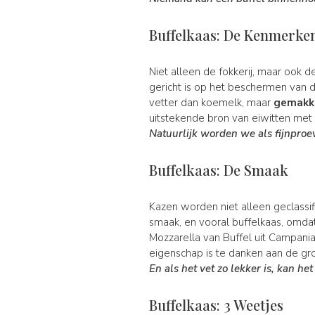
Buffelkaas: De Kenmerke
Niet alleen de fokkerij, maar ook 
gericht is op het beschermen van 
vetter dan koemelk, maar
gemakke
uitstekende bron van eiwitten me
Natuurlijk worden we als fijnproe
Buffelkaas: De Smaak
Kazen worden niet alleen geclassi
smaak, en vooral buffelkaas, omdat
Mozzarella van Buffel uit Campania
eigenschap is te danken aan de gro
En als het vet zo lekker is, kan he
Buffelkaas: 3 Weetjes