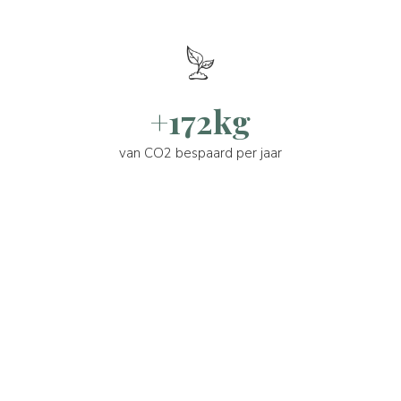
+172kg
van CO2 bespaard per jaar