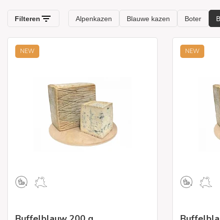
NEW
NEW
Buffelblauw 200 g
Buffelbl