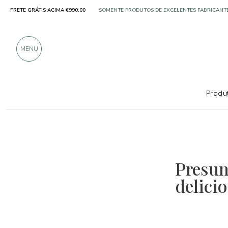
FRETE GRÁTIS ACIMA €990,00
SOMENTE PRODUTOS DE EXCELENTES FABRICANT
MAIS DE 900 AVALIAÇÕES POSITIVAS
MENU
Produt
Presun
delicio