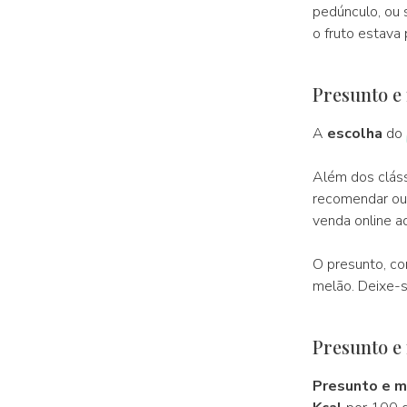
pedúnculo, ou 
o fruto estava 
Presunto e
A
escolha
do
Além dos cláss
recomendar ou
venda online a
O presunto, co
melão. Deixe-s
Presunto e
Presunto e m