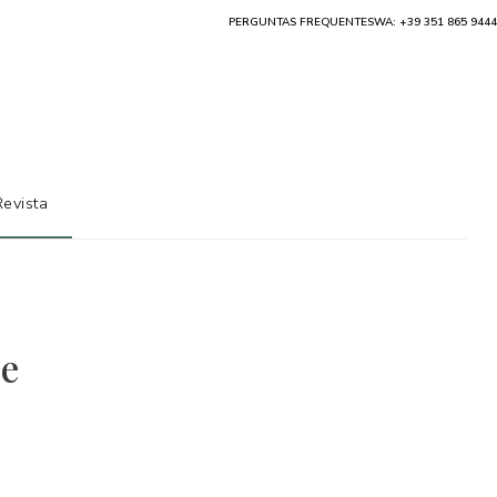
PERGUNTAS FREQUENTES
WA: +39 351 865 9444
Revista
 e