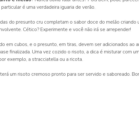
particular é uma verdadeira iguaria de verão.
adas do presunto cru completam o sabor doce do melão criando
nvolvente. Cético? Experimente e você não irá se arrepender!
do em cubos, e o presunto, em tiras, devem ser adicionados ao a
ase finalizada. Uma vez cozido o risoto, a dica é misturar com u
or exemplo, a stracciatella ou a ricota.
erá um risoto cremoso pronto para ser servido e saboreado. Bo