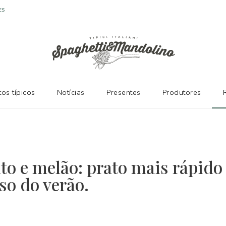
ES
os típicos
Notícias
Presentes
Produtores
to e melão: prato mais rápido
so do verão.