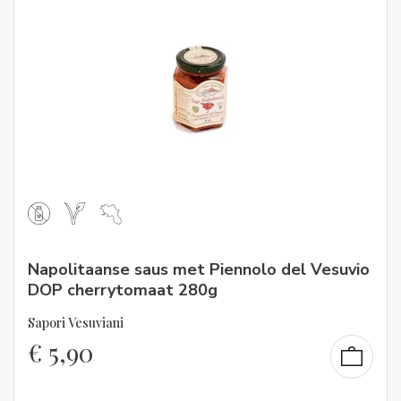
Napolitaanse saus met Piennolo del Vesuvio
DOP cherrytomaat 280g
Sapori Vesuviani
€
5,90