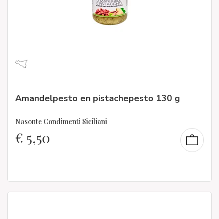
Amandelpesto en pistachepesto 130 g
Nasonte Condimenti Siciliani
€
5,50