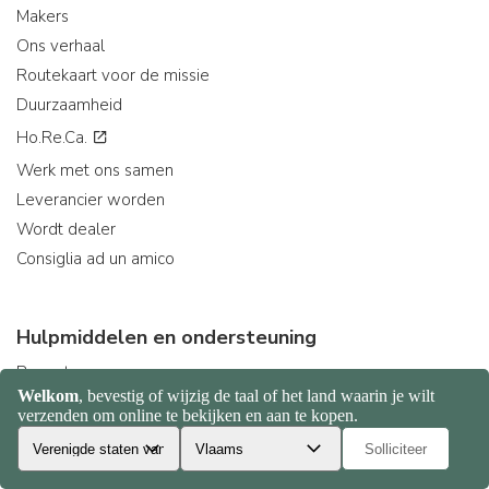
Makers
Ons verhaal
Routekaart voor de missie
Duurzaamheid
Ho.Re.Ca.
Werk met ons samen
Leverancier worden
Wordt dealer
Consiglia ad un amico
Hulpmiddelen en ondersteuning
Recepten
Helpcentrum
Levertijden en -kosten
Veelgestelde vragen