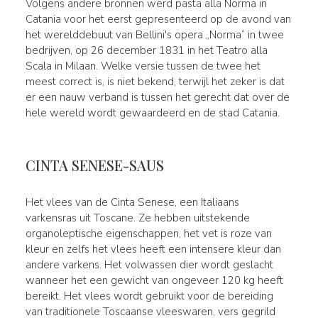
Volgens andere bronnen werd pasta alla Norma in
Catania voor het eerst gepresenteerd op de avond van
het werelddebuut van Bellini's opera „Norma” in twee
bedrijven, op 26 december 1831 in het Teatro alla
Scala in Milaan. Welke versie tussen de twee het
meest correct is, is niet bekend, terwijl het zeker is dat
er een nauw verband is tussen het gerecht dat over de
hele wereld wordt gewaardeerd en de stad Catania.
CINTA SENESE-SAUS
Het vlees van de Cinta Senese, een Italiaans
varkensras uit Toscane. Ze hebben uitstekende
organoleptische eigenschappen, het vet is roze van
kleur en zelfs het vlees heeft een intensere kleur dan
andere varkens. Het volwassen dier wordt geslacht
wanneer het een gewicht van ongeveer 120 kg heeft
bereikt. Het vlees wordt gebruikt voor de bereiding
van traditionele Toscaanse vleeswaren, vers gegrild