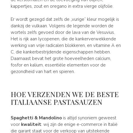
kappertjes, zout en oregano in extra vierge olijfolie.
Er wordt gezegd dat zelfs de „vurige” kleur mogelijk is
dankzij de vulkaan. Volgens de legende worden de
wortels zelfs gevoed door de lava van de Vesuvius.
Het is rijk aan lycopenen, die de kankerverwekkende
werking van vrije radicalen blokkeren, en vitamine A en
C, die kankerbestrijdende eigenschappen hebben.
Daarnaast bevat het grote hoeveelheden calcium,
fosfor en kalium, essentiële elementen voor de
gezondheid van hart en spieren.
HOE VERZENDEN WE DE BESTE
ITALIAANSE PASTASAUZEN
Spaghetti & Mandolino
is altijd synoniem geweest
voor
kwaliteit
: wij zijn de enige e-commerce in Italië
die garant staat voor de verkoop van uitstekende