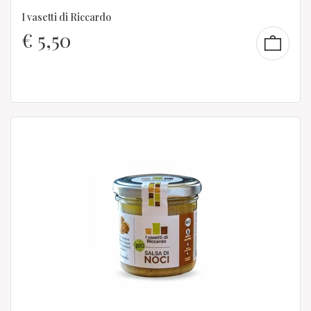
I vasetti di Riccardo
€
5,50