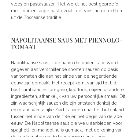
vlees en pastasauzen. Het wordt het best geproefd
met soorten lange pasta, zoals de typische gerechten
uit de Toscaanse traditie.
NAPOLITAANSE SAUS MET PIENNOLO-
TOMAAT
Napolitaanse saus, is de naam die buiten Italië wordt
gegeven aan verschillende soorten sauzen op basis
van tomaten die aan het einde van de negentiende
eeuw zijn gemaakt. Het recept komt van tijd tot tijd:
basilicumblaadjes, oregano, knoflook, olijven of andere
ingrediënten, afhankelijk van uw persoonlijke smaak. Dit
zijn waarschijnlijk sauzen die zijn ontstaan dankzij de
emigratie van talrijke Zuid-Italianen naar het buitenland
tussen het einde van de 19e en het begin van de 20e
eeuw. De Napolitaanse saus die we u aanbieden voor
spaghetti en mandoline is gemaakt met de koning van
de kerstomaten en de toevoeging van olijven,