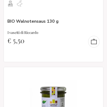
BIO Walnotensaus 130 g
I vasetti di Riccardo
€
5,50