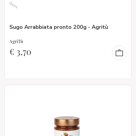
Sugo Arrabbiata pronto 200g - Agritù
AgriTù
€
3,70