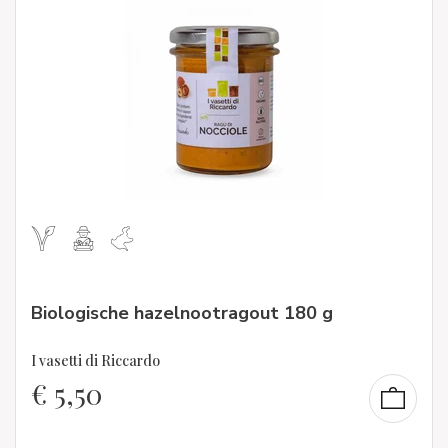
Biologische hazelnootragout 180 g
I vasetti di Riccardo
€
5,50