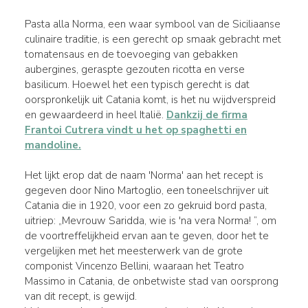
Pasta alla Norma, een waar symbool van de Siciliaanse
culinaire traditie, is een gerecht op smaak gebracht met
tomatensaus en de toevoeging van gebakken
aubergines, geraspte gezouten ricotta en verse
basilicum. Hoewel het een typisch gerecht is dat
oorspronkelijk uit Catania komt, is het nu wijdverspreid
en gewaardeerd in heel Italië.
Dankzij de firma
Frantoi Cutrera vindt u het op spaghetti en
mandoline.
Het lijkt erop dat de naam 'Norma' aan het recept is
gegeven door Nino Martoglio, een toneelschrijver uit
Catania die in 1920, voor een zo gekruid bord pasta,
uitriep: „Mevrouw Saridda, wie is 'na vera Norma! ”, om
de voortreffelijkheid ervan aan te geven, door het te
vergelijken met het meesterwerk van de grote
componist Vincenzo Bellini, waaraan het Teatro
Massimo in Catania, de onbetwiste stad van oorsprong
van dit recept, is gewijd.