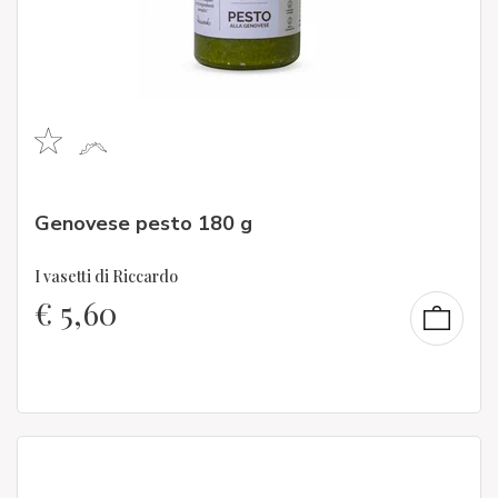
Genovese pesto 180 g
I vasetti di Riccardo
€
5,60