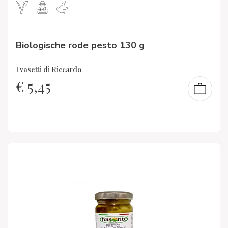
Biologische rode pesto 130 g
I vasetti di Riccardo
€
5,45