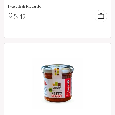
I vasetti di Riccardo
€
5,45