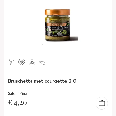
Bruschetta met courgette BIO
SalemiPina
€
4,20