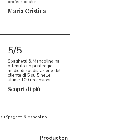
professionali.r
5/5
MC
Maria Cristina
5/5
Spaghetti & Mandolino ha
ottenuto un punteggio
medio di soddisfazione del
cliente di 5 su 5 nelle
ultime 100 recensioni
Scopri di più
to su Spaghetti & Mandolino
Producten