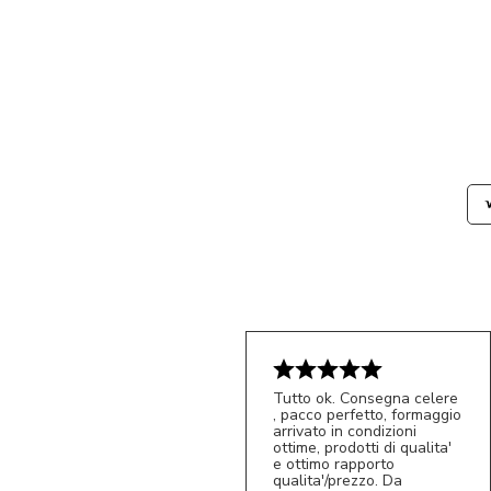
Tutto ok. Consegna celere
, pacco perfetto, formaggio
arrivato in condizioni
ottime, prodotti di qualita'
e ottimo rapporto
qualita'/prezzo. Da