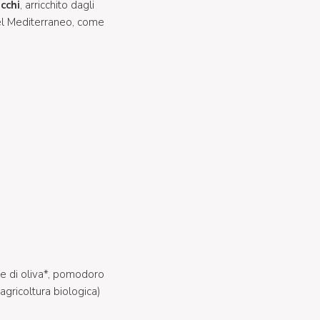
cchi
, arricchito dagli
el Mediterraneo, come
ne di oliva*, pomodoro
 agricoltura biologica)