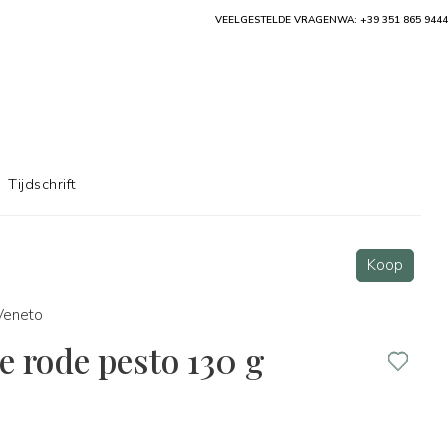
VEELGESTELDE VRAGEN
WA: +39 351 865 9444
Tijdschrift
Koop
Veneto
e rode pesto 130 g