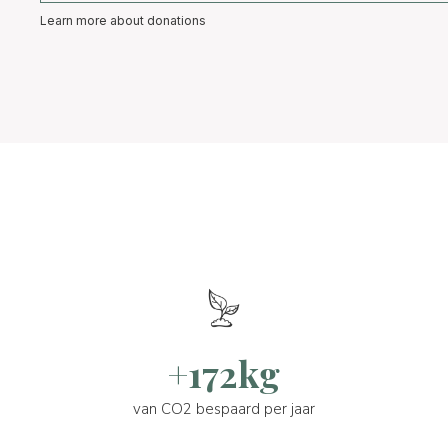
Learn more about donations
+172kg
van CO2 bespaard per jaar