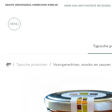
GRATIS VERZENDING HIERBOVEN €990,00
ALLEEN PRODUCTEN VAN UITSTEKEN
MEER DAN 900 POSITIEVE RECENSIES
MENU
Typische 
/
Typische producten
/
Voorgerechten, snacks en sauzen