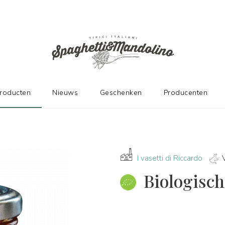
DE FABRIKANTEN
producten
Nieuws
Geschenken
Producenten
I vasetti di Riccardo
Biologisch