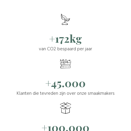
+172kg
van CO2 bespaard per jaar
+45.000
Klanten die tevreden zijn over onze smaakmakers
+100.000