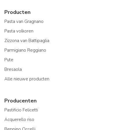
Producten
Pasta van Gragnano
Pasta volkoren
Zizzona van Battipaglia
Parmigiano Reggiano
Pute
Bresaola
Alle nieuwe producten
Producenten
Pastificio Felicetti
Acquerello riso
Beppino Occelli