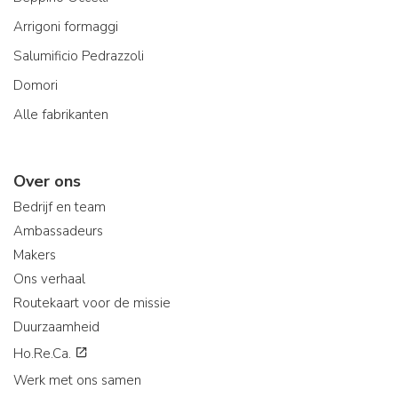
Arrigoni formaggi
Salumificio Pedrazzoli
Domori
Alle fabrikanten
Over ons
Bedrijf en team
Ambassadeurs
Makers
Ons verhaal
Routekaart voor de missie
Duurzaamheid
Ho.Re.Ca.
Werk met ons samen