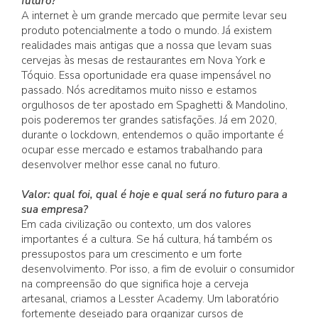
futuro?
A internet è um grande mercado que permite levar seu
produto potencialmente a todo o mundo. Já existem
realidades mais antigas que a nossa que levam suas
cervejas às mesas de restaurantes em Nova York e
Tóquio. Essa oportunidade era quase impensável no
passado. Nós acreditamos muito nisso e estamos
orgulhosos de ter apostado em Spaghetti & Mandolino,
pois poderemos ter grandes satisfações. Já em 2020,
durante o lockdown, entendemos o quão importante é
ocupar esse mercado e estamos trabalhando para
desenvolver melhor esse canal no futuro.
Valor: qual foi, qual é hoje e qual será no futuro para a
sua empresa?
Em cada civilização ou contexto, um dos valores
importantes é a cultura. Se há cultura, há também os
pressupostos para um crescimento e um forte
desenvolvimento. Por isso, a fim de evoluir o consumidor
na compreensão do que significa hoje a cerveja
artesanal, criamos a Lesster Academy. Um laboratório
fortemente desejado para organizar cursos de