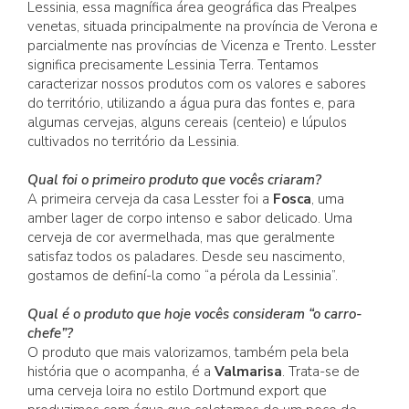
Lessinia, essa magnífica área geográfica das Prealpes
venetas, situada principalmente na província de Verona e
parcialmente nas províncias de Vicenza e Trento. Lesster
significa precisamente Lessinia Terra. Tentamos
caracterizar nossos produtos com os valores e sabores
do território, utilizando a água pura das fontes e, para
algumas cervejas, alguns cereais (centeio) e lúpulos
cultivados no território da Lessinia.
Qual foi o primeiro produto que vocês criaram?
A primeira cerveja da casa Lesster foi a
Fosca
, uma
amber lager de corpo intenso e sabor delicado. Uma
cerveja de cor avermelhada, mas que geralmente
satisfaz todos os paladares. Desde seu nascimento,
gostamos de definí-la como “a pérola da Lessinia”.
Qual é o produto que hoje vocês consideram “o carro-
chefe”?
O produto que mais valorizamos, também pela bela
história que o acompanha, é a
Valmarisa
. Trata-se de
uma cerveja loira no estilo Dortmund export que