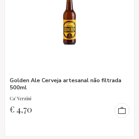
Golden Ale Cerveja artesanal não filtrada
500ml
Ca' Verzini
€
4,70