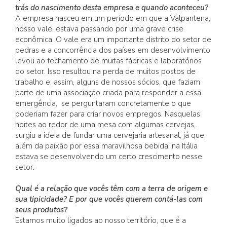
trás do nascimento desta empresa e quando aconteceu?
A empresa nasceu em um período em que a Valpantena,
nosso vale, estava passando por uma grave crise
econômica. O vale era um importante distrito do setor de
pedras e a concorrência dos países em desenvolvimento
levou ao fechamento de muitas fábricas e laboratórios
do setor. Isso resultou na perda de muitos postos de
trabalho e, assim, alguns de nossos sócios, que faziam
parte de uma associação criada para responder a essa
emergência, se perguntaram concretamente o que
poderiam fazer para criar novos empregos. Nasquelas
noites ao redor de uma mesa com algumas cervejas,
surgiu a ideia de fundar uma cervejaria artesanal, já que,
além da paixão por essa maravilhosa bebida, na Itália
estava se desenvolvendo um certo crescimento nesse
setor.
Qual é a relação que vocês têm com a terra de origem e
sua tipicidade? E por que vocês querem contá-las com
seus produtos?
Estamos muito ligados ao nosso território, que é a