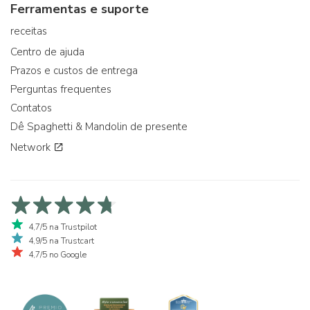
Ferramentas e suporte
receitas
Centro de ajuda
Prazos e custos de entrega
Perguntas frequentes
Contatos
Dê Spaghetti & Mandolin de presente
Network
4,7/5 na Trustpilot
4,9/5 na Trustcart
4,7/5 no Google