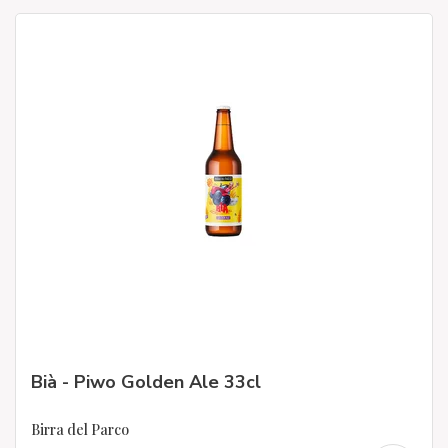
Bià - Piwo Golden Ale 33cl
Birra del Parco