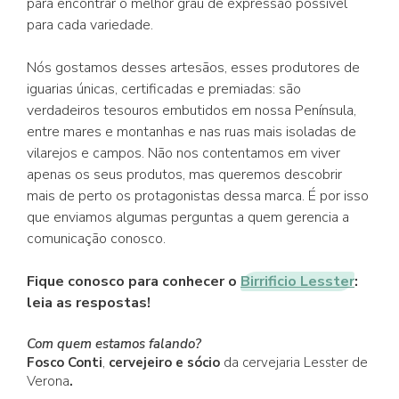
para encontrar o melhor grau de expressão possível
para cada variedade.
Nós gostamos desses artesãos, esses produtores de
iguarias únicas, certificadas e premiadas: são
verdadeiros tesouros embutidos em nossa Península,
entre mares e montanhas e nas ruas mais isoladas de
vilarejos e campos. Não nos contentamos em viver
apenas os seus produtos, mas queremos descobrir
mais de perto os protagonistas dessa marca. É por isso
que enviamos algumas perguntas a quem gerencia a
comunicação conosco.
Fique conosco para conhecer o
Birrificio Lesster
:
leia as respostas!
Com quem estamos falando?
Fosco Conti
,
cervejeiro e sócio
da cervejaria Lesster de
Verona
.