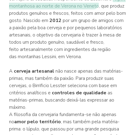
montanhosa ao norte de Verona no Veneto
, que produz
produtos genuínos e frescos, feitos com amor pelo bom
gosto. Nascido em
2012
por um grupo de amigos com
a paixão pela boa cerveja e por pequenos laboratórios
artesanais, o objetivo da cervejaria è trazer à mesa de
todos um produto genuíno, saudável e fresco,
feito artesanalmente com ingredientes da região
das montanhas Lessini, em Verona.
A
cerveja artesanal
não nasce apenas das matérias-
primas, mas também da paixão. Para produzir suas
cervejas, o Birrificio Lesster seleciona com base em
critérios analíticos e
controles de qualidade
as
matérias-primas, buscando deixá-las expressar ao
máximo.
A filosofia da cervejaria fundamenta-se não apenas
no
amor pelo território
, mas também pela matéria-
prima: o lúpulo, que passou por uma grande pesquisa