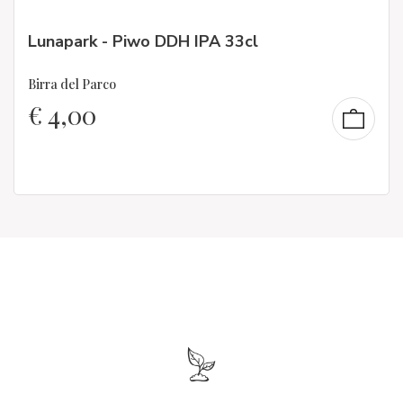
Lunapark - Piwo DDH IPA 33cl
Birra del Parco
€
4,00