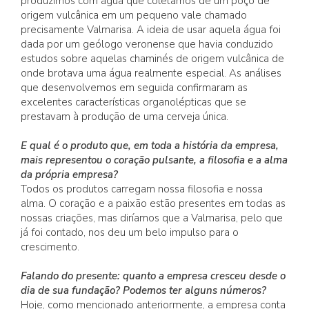
produzimos com água que coletamos de um poço de
origem vulcânica em um pequeno vale chamado
precisamente Valmarisa. A ideia de usar aquela água foi
dada por um geólogo veronense que havia conduzido
estudos sobre aquelas chaminés de origem vulcânica de
onde brotava uma água realmente especial. As análises
que desenvolvemos em seguida confirmaram as
excelentes características organolépticas que se
prestavam à produção de uma cerveja única.
E qual é o produto que, em toda a história da empresa,
mais representou o coração pulsante, a filosofia e a alma
da própria empresa?
Todos os produtos carregam nossa filosofia e nossa
alma. O coração e a paixão estão presentes em todas as
nossas criações, mas diríamos que a Valmarisa, pelo que
já foi contado, nos deu um belo impulso para o
crescimento.
Falando do presente: quanto a empresa cresceu desde o
dia de sua fundação? Podemos ter alguns números?
Hoje, como mencionado anteriormente, a empresa conta