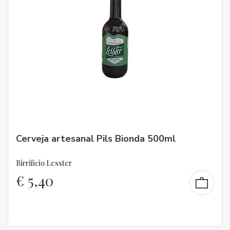
Cerveja artesanal Pils Bionda 500ml
Birrificio Lesster
€
5,40