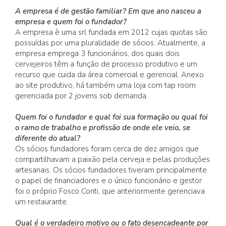
A empresa é de gestão familiar? Em que ano nasceu a
empresa e quem foi o fundador?
A empresa è uma srl fundada em 2012 cujas quotas são
possuídas por uma pluralidade de sócios. Atualmente, a
empresa emprega 3 funcionários, dos quais dois
cervejeiros têm a função de processo produtivo e um
recurso que cuida da área comercial e gerencial. Anexo
ao site produtivo, há também uma loja com tap room
gerenciada por 2 jovens sob demanda.
Quem foi o fundador e qual foi sua formação ou qual foi
o ramo de trabalho e profissão de onde ele veio, se
diferente do atual?
Os sócios fundadores foram cerca de dez amigos que
compartilhavam a paixão pela cerveja e pelas produções
artesanais. Os sócios fundadores tiveram principalmente
o papel de financiadores e o único funcionário e gestor
foi o próprio Fosco Conti, que anteriormente gerenciava
um restaurante.
Qual é o verdadeiro motivo ou o fato desencadeante por