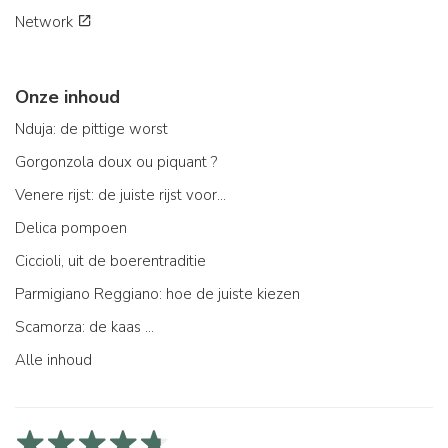
Network
Onze inhoud
Nduja: de pittige worst
Gorgonzola doux ou piquant ?
Venere rijst: de juiste rijst voor...
Delica pompoen
Ciccioli, uit de boerentraditie
Parmigiano Reggiano: hoe de juiste kiezen
Scamorza: de kaas ...
Alle inhoud