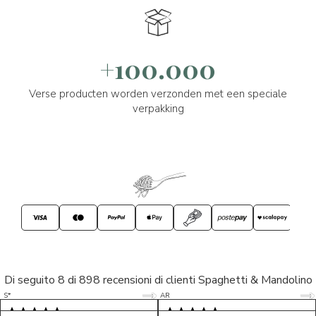
+100.000
Verse producten worden verzonden met een speciale
verpakking
Di seguito 8 di 898 recensioni di clienti Spaghetti & Mandolino
5/5
5/5
S*
AR
5/5
5/5
LP
D*