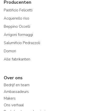
Producenten
Pastificio Felicetti
Acquerello riso
Beppino Occelli
Arrigoni formaggi
Salumificio Pedrazzoli
Domori
Alle fabrikanten
Over ons
Bedrijf en team
Ambassadeurs
Makers
Ons verhaal