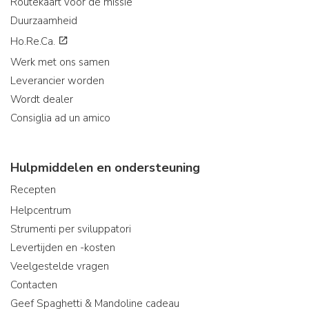
Routekaart voor de missie
Duurzaamheid
Ho.Re.Ca.
Werk met ons samen
Leverancier worden
Wordt dealer
Consiglia ad un amico
Hulpmiddelen en ondersteuning
Recepten
Helpcentrum
Strumenti per sviluppatori
Levertijden en -kosten
Veelgestelde vragen
Contacten
Geef Spaghetti & Mandoline cadeau