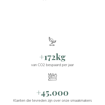
+172kg
van CO2 bespaard per jaar
+45.000
Klanten die tevreden zijn over onze smaakmakers