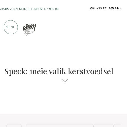
WA: +39 351 865 9444
GRATIS VERZENDING HIERBOVEN €990,00
ALLEEN PRODUCTEN VAN UITSTEKENDE
MENU
FABRIKANTEN
MEER DAN 900 POSITIEVE RECENSIES
De keuzes voor eten en wijn
Kerstvoedsel
Speck: meie valik kerstvoedsel