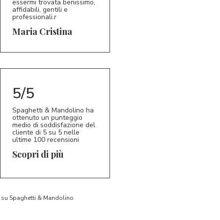
essermi trovata benissimo,
affidabili, gentili e
professionali.r
5/5
MC
Maria Cristina
5/5
Spaghetti & Mandolino ha
ottenuto un punteggio
medio di soddisfazione del
cliente di 5 su 5 nelle
ultime 100 recensioni
Scopri di più
to su Spaghetti & Mandolino