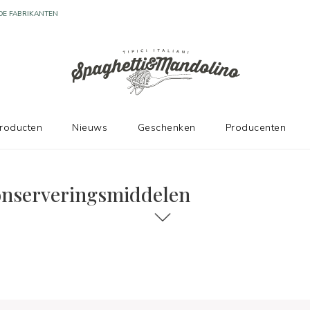
DE FABRIKANTEN
producten
Nieuws
Geschenken
Producenten
iddelen
conserveringsmiddelen