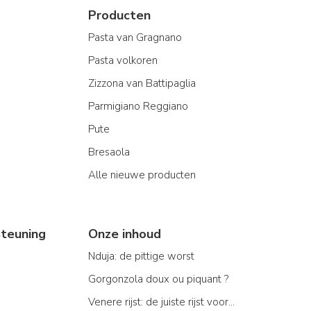
Producten
Pasta van Gragnano
Pasta volkoren
Zizzona van Battipaglia
Parmigiano Reggiano
Pute
Bresaola
Alle nieuwe producten
teuning
Onze inhoud
Nduja: de pittige worst
Gorgonzola doux ou piquant ?
Venere rijst: de juiste rijst voor...