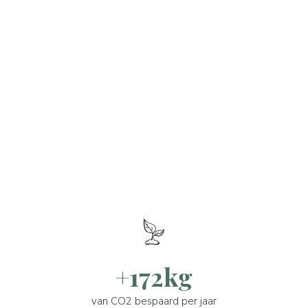
+172kg
van CO2 bespaard per jaar