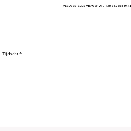
VEELGESTELDE VRAGEN
WA: +39 351 865 9444
Tijdschrift