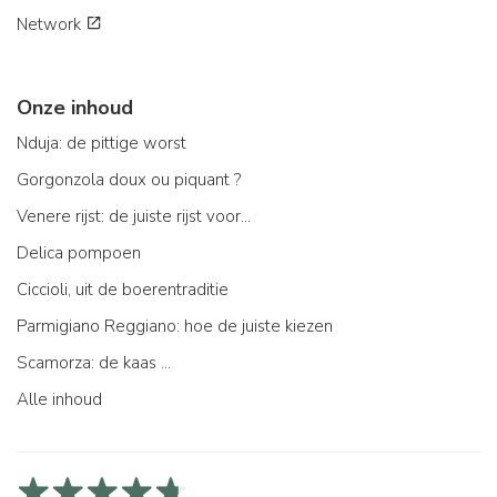
Network
Onze inhoud
Nduja: de pittige worst
Gorgonzola doux ou piquant ?
Venere rijst: de juiste rijst voor...
Delica pompoen
Ciccioli, uit de boerentraditie
Parmigiano Reggiano: hoe de juiste kiezen
Scamorza: de kaas ...
Alle inhoud