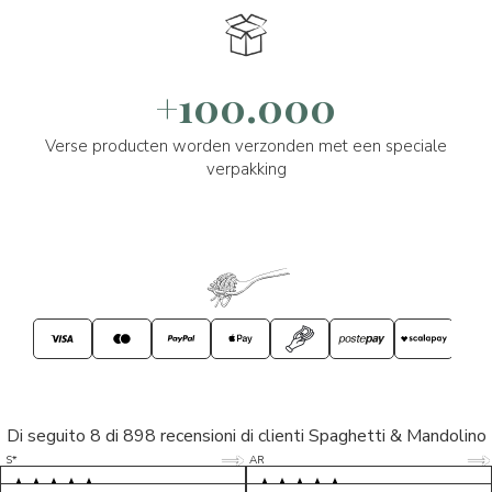
+100.000
Verse producten worden verzonden met een speciale
verpakking
Di seguito 8 di 898 recensioni di clienti Spaghetti & Mandolino
5/5
5/5
S*
AR
5/5
5/5
LP
D*