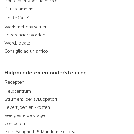
Routekaart voor de missie
Duurzaamheid
Ho.Re.Ca.
Werk met ons samen
Leverancier worden
Wordt dealer
Consiglia ad un amico
Hulpmiddelen en ondersteuning
Recepten
Helpcentrum
Strumenti per sviluppatori
Levertijden en -kosten
Veelgestelde vragen
Contacten
Geef Spaghetti & Mandoline cadeau