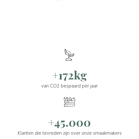
+172kg
van CO2 bespaard per jaar
+45.000
Klanten die tevreden zijn over onze smaakmakers