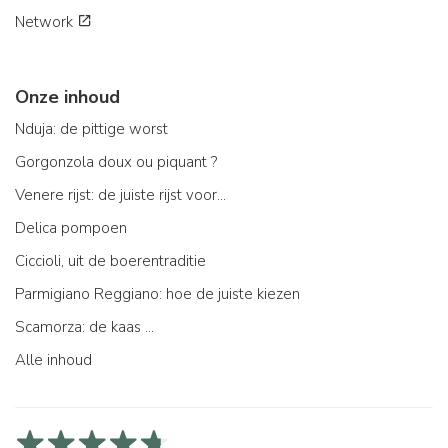
Network
Onze inhoud
Nduja: de pittige worst
Gorgonzola doux ou piquant ?
Venere rijst: de juiste rijst voor...
Delica pompoen
Ciccioli, uit de boerentraditie
Parmigiano Reggiano: hoe de juiste kiezen
Scamorza: de kaas ...
Alle inhoud