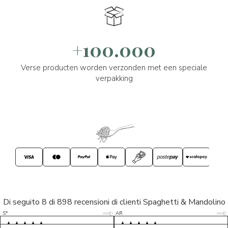
+100.000
Verse producten worden verzonden met een speciale
verpakking
Di seguito 8 di 898 recensioni di clienti Spaghetti & Mandolino
5/5
5/5
S*
AR
5/5
5/5
LP
D*