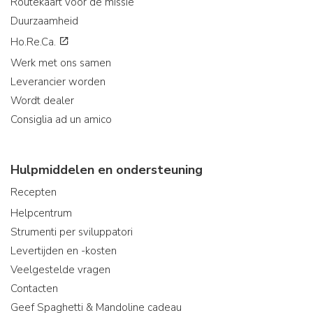
Routekaart voor de missie
Duurzaamheid
Ho.Re.Ca.
Werk met ons samen
Leverancier worden
Wordt dealer
Consiglia ad un amico
Hulpmiddelen en ondersteuning
Recepten
Helpcentrum
Strumenti per sviluppatori
Levertijden en -kosten
Veelgestelde vragen
Contacten
Geef Spaghetti & Mandoline cadeau