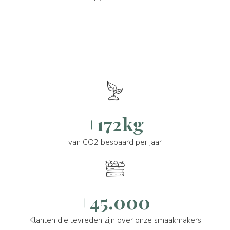
+172kg
van CO2 bespaard per jaar
+45.000
Klanten die tevreden zijn over onze smaakmakers