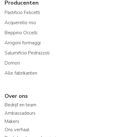
Producenten
Pastificio Felicetti
Acquerello riso
Beppino Occelli
Arrigoni formaggi
Salumificio Pedrazzoli
Domori
Alle fabrikanten
Over ons
Bedrijf en team
Ambassadeurs
Makers
Ons verhaal