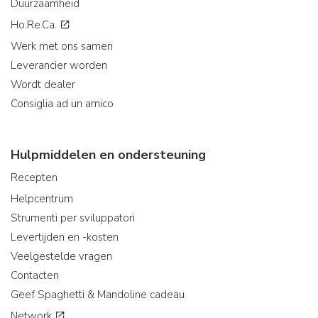
Duurzaamheid
Ho.Re.Ca.
Werk met ons samen
Leverancier worden
Wordt dealer
Consiglia ad un amico
Hulpmiddelen en ondersteuning
Recepten
Helpcentrum
Strumenti per sviluppatori
Levertijden en -kosten
Veelgestelde vragen
Contacten
Geef Spaghetti & Mandoline cadeau
Network