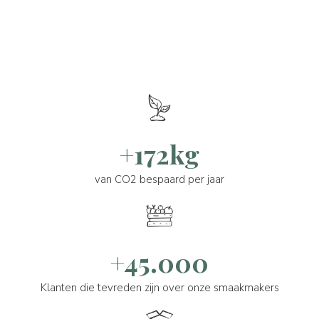
+172kg
van CO2 bespaard per jaar
+45.000
Klanten die tevreden zijn over onze smaakmakers