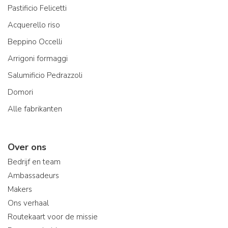
Pastificio Felicetti
Acquerello riso
Beppino Occelli
Arrigoni formaggi
Salumificio Pedrazzoli
Domori
Alle fabrikanten
Over ons
Bedrijf en team
Ambassadeurs
Makers
Ons verhaal
Routekaart voor de missie