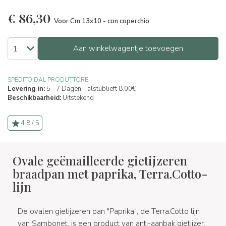
€
86,30
Voor Cm 13x10 - con coperchio
Aan winkelwagentje toevoegen
SPEDITO DAL PRODUTTORE
Levering in:
5 - 7 Dagen, , alstublieft 8,00€
Beschikbaarheid:
Uitstekend
4.8 / 5
Ovale geëmailleerde gietijzeren
braadpan met paprika, Terra.Cotto-
lijn
De ovalen gietijzeren pan "Paprika", de Terra.Cotto lijn
van Sambonet, is een product van anti-aanbak gietijzer.