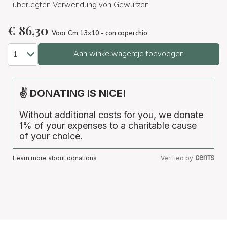
überlegten Verwendung von Gewürzen.
€
86,30
Voor Cm 13x10 - con coperchio
Aan winkelwagentje toevoegen
✌ DONATING IS NICE!
Without additional costs for you, we donate
1% of your expenses to a charitable cause
of your choice.
Learn more about donations
Verified by