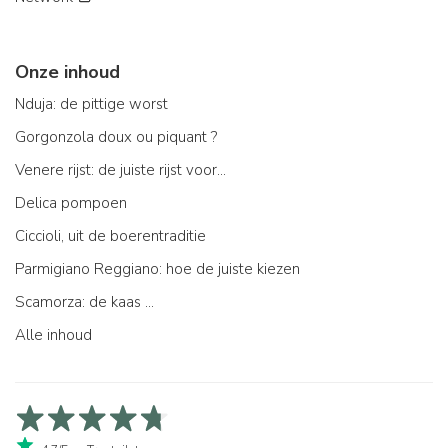
Onze inhoud
Nduja: de pittige worst
Gorgonzola doux ou piquant ?
Venere rijst: de juiste rijst voor...
Delica pompoen
Ciccioli, uit de boerentraditie
Parmigiano Reggiano: hoe de juiste kiezen
Scamorza: de kaas ...
Alle inhoud