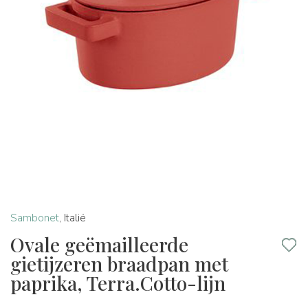
Sambonet
,
Italië
Ovale geëmailleerde
gietijzeren braadpan met
paprika, Terra.Cotto-lijn