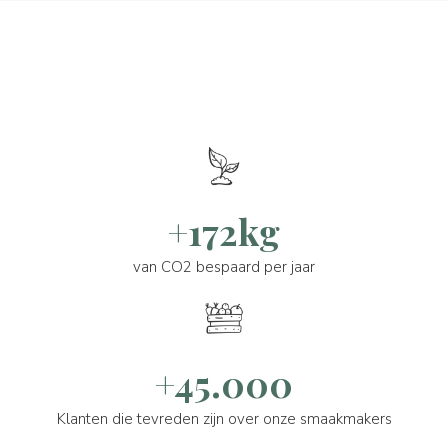
+172kg
van CO2 bespaard per jaar
+45.000
Klanten die tevreden zijn over onze smaakmakers