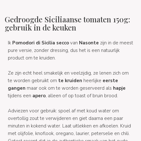
Gedroogde Siciliaanse tomaten 150g:
gebruik in de keuken
Ik
Pomodori di Sicilia secco
van
Nasonte
zijn in de meest
pure versie, zonder dressing, dus het is een natuurlijk
product om te kruiden.
Ze zijn echt heel smakelijk en veelzijdig, ze lenen zich om
te worden gebruikt om
te kruiden
heerlijke
eerste
gangen
maar ook om te worden geserveerd als
hapje
tijdens een
apero
, alleen of op toast of bruin brood.
Adviezen voor gebruik: spoel af met koud water om
overtollig zout te verwijderen en giet daarna een paar
minuten in kokend water. Laat uitlekken en afkoelen. Kruid
met olijfolie, knoflook, oregano, laurier, peterselie en chili.