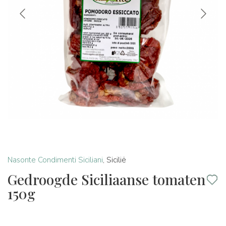
Nasonte Condimenti Siciliani
,
Sicilië
Gedroogde Siciliaanse tomaten
150g