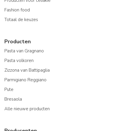
Producten voor celiakie
Fashion food
Totaal de keuzes
Producten
Pasta van Gragnano
Pasta volkoren
Zizzona van Battipaglia
Parmigiano Reggiano
Pute
Bresaola
Alle nieuwe producten
Producenten