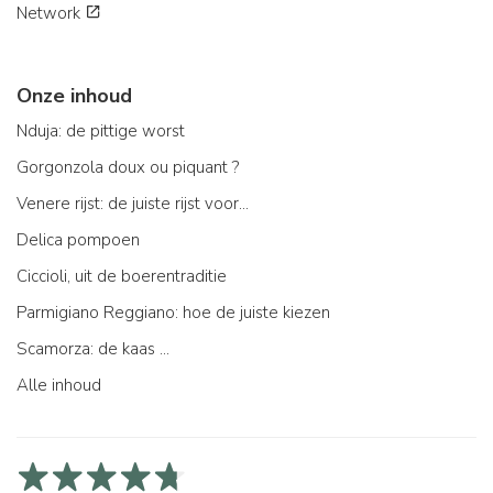
Network
Onze inhoud
Nduja: de pittige worst
Gorgonzola doux ou piquant ?
Venere rijst: de juiste rijst voor...
Delica pompoen
Ciccioli, uit de boerentraditie
Parmigiano Reggiano: hoe de juiste kiezen
Scamorza: de kaas ...
Alle inhoud