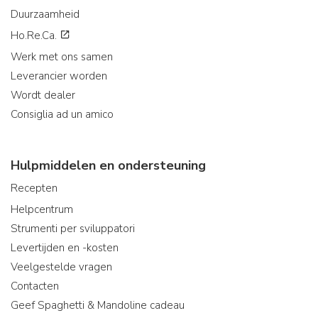
Duurzaamheid
Ho.Re.Ca.
Werk met ons samen
Leverancier worden
Wordt dealer
Consiglia ad un amico
Hulpmiddelen en ondersteuning
Recepten
Helpcentrum
Strumenti per sviluppatori
Levertijden en -kosten
Veelgestelde vragen
Contacten
Geef Spaghetti & Mandoline cadeau