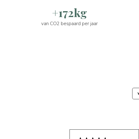
+172kg
van CO2 bespaard per jaar