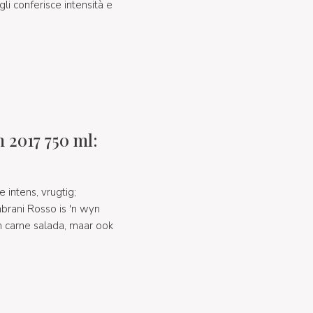
gli conferisce intensità e
2017 750 ml:
 intens, vrugtig;
brani Rosso is 'n wyn
n carne salada, maar ook