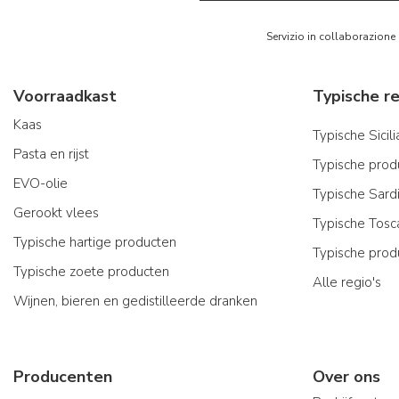
Servizio in collaborazione
Voorraadkast
Kaas
Typische Sicil
Pasta en rijst
Typische produ
EVO-olie
Typische Sard
Gerookt vlees
Typische Tosc
Typische hartige producten
Typische prod
Typische zoete producten
Alle regio's
Wijnen, bieren en gedistilleerde dranken
Producenten
Over ons