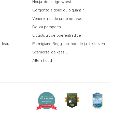
Nduja: de pittige worst
Gorgonzola doux ou piquant ?
Venere rijst: de juiste rijst voor...
Delica pompoen
Ciccioli, uit de boerentraditie
adeau
Parmigiano Reggiano: hoe de juiste kiezen
Scamorza: de kaas ...
Alle inhoud