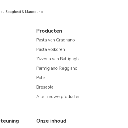
to su Spaghetti & Mandolino
Producten
Pasta van Gragnano
Pasta volkoren
Zizzona van Battipaglia
Parmigiano Reggiano
Pute
Bresaola
Alle nieuwe producten
teuning
Onze inhoud