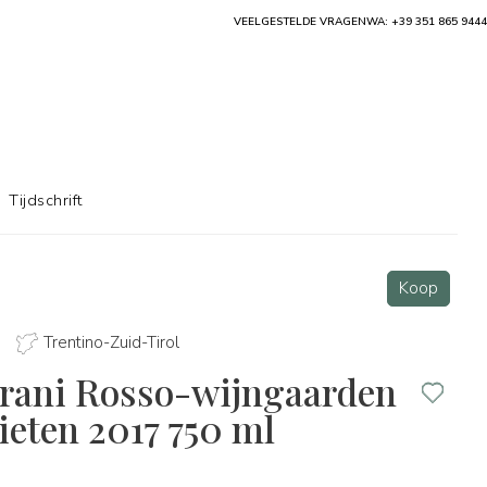
VEELGESTELDE VRAGEN
WA: +39 351 865 9444
Tijdschrift
Koop
.
Trentino-Zuid-Tirol
ani Rosso-wijngaarden
eten 2017 750 ml