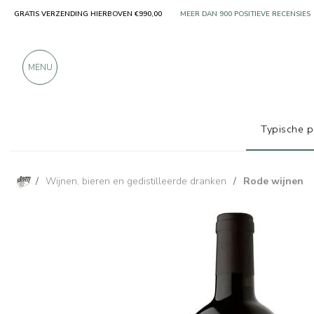
ALLEEN PRODUCTEN VAN UITSTEKEN
GRATIS VERZENDING HIERBOVEN €990,00
MEER DAN 900 POSITIEVE RECENSIES
MENU
Typische 
/
Wijnen, bieren en gedistilleerde dranken
/
Rode wijnen