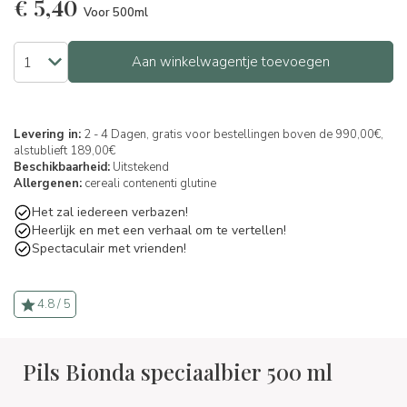
€
5,40
Voor 500ml
Aan winkelwagentje toevoegen
Levering in:
2 - 4 Dagen, gratis voor bestellingen boven de 990,00€,
alstublieft 189,00€
Beschikbaarheid:
Uitstekend
Allergenen:
cereali contenenti glutine
Het zal iedereen verbazen!
Heerlijk en met een verhaal om te vertellen!
Spectaculair met vrienden!
4.8 / 5
Pils Bionda speciaalbier 500 ml