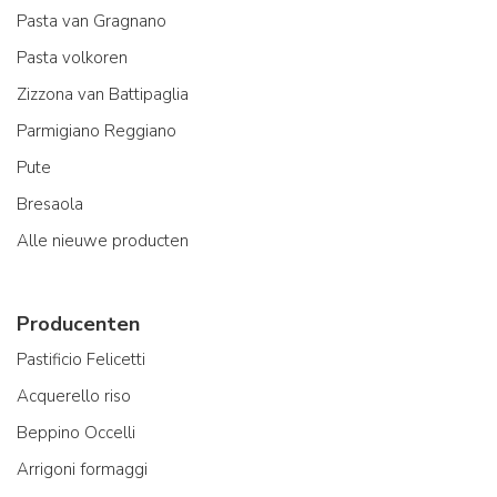
Pasta van Gragnano
Pasta volkoren
Zizzona van Battipaglia
Parmigiano Reggiano
Pute
Bresaola
Alle nieuwe producten
Producenten
Pastificio Felicetti
Acquerello riso
Beppino Occelli
Arrigoni formaggi