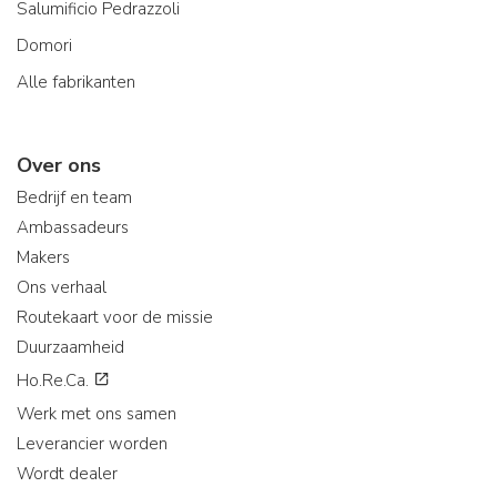
Salumificio Pedrazzoli
Domori
Alle fabrikanten
Over ons
Bedrijf en team
Ambassadeurs
Makers
Ons verhaal
Routekaart voor de missie
Duurzaamheid
Ho.Re.Ca.
Werk met ons samen
Leverancier worden
Wordt dealer