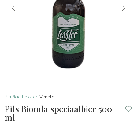
Birrificio Lesster
,
Veneto
Pils Bionda speciaalbier 500
ml