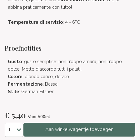
abbina praticamente con tutto!
Temperatura di servizio
: 4 - 6°C
Proefnotities
Gusto
: gusto semplice: non troppo amara, non troppo
dolce. Mette d'accordo tutti i palati.
Colore
: biondo carico, dorato
Fermentazione
: Bassa
Stile
: German Pilsner
€
5,40
Voor 500ml
Aan winkelwagentje toevoegen