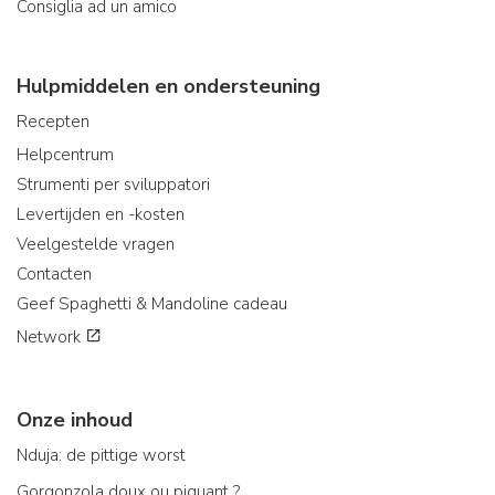
Consiglia ad un amico
Hulpmiddelen en ondersteuning
Recepten
Helpcentrum
Strumenti per sviluppatori
Levertijden en -kosten
Veelgestelde vragen
Contacten
Geef Spaghetti & Mandoline cadeau
Network
Onze inhoud
Nduja: de pittige worst
Gorgonzola doux ou piquant ?