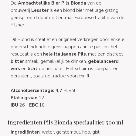
De
Ambachtelijke Bier Pils Bionda
van de
brouwerij
Lesster
is een blond bier met lage gisting,
geïnspireerd door de Centraal-Europese traditie van de
Pilsner.
Dit Blond is creatief en origineel verkregen door enkele
onderscheidende eigenschappen aan te passen, het
resultaat is een
hele Italiaanse Pils
, met een discreet
bitter
smaak, gemakkelijk te drinken,
gebalanceerd
,
vers
en
licht
op het palet. Het schuim is compact en
persistent, zoals de traditie voorschrijft.
Alcoholpercentage: 4,7
% vol
Plato graad
12
IBU
26 -
EBC
18
Ingredienten Pils Bionda speciaalbier 500 ml
Ingrediënten
: water, gerstemout, hop, gist.