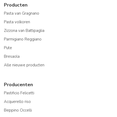
Producten
Pasta van Gragnano
Pasta volkoren
Zizzona van Battipaglia
Parmigiano Reggiano
Pute
Bresaola
Alle nieuwe producten
Producenten
Pastificio Felicetti
Acquerello riso
Beppino Occelli