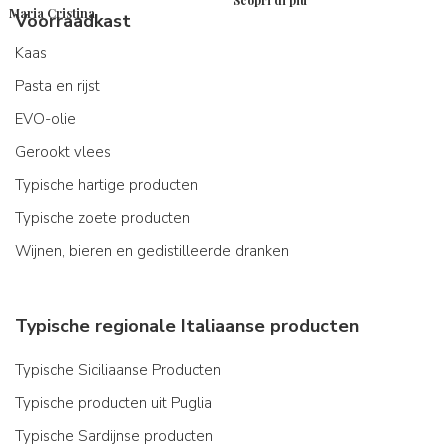
Maria Cristina
Voorraadkast
Kaas
Pasta en rijst
EVO-olie
Gerookt vlees
Typische hartige producten
Typische zoete producten
Wijnen, bieren en gedistilleerde dranken
Typische regionale Italiaanse producten
Typische Siciliaanse Producten
Typische producten uit Puglia
Typische Sardijnse producten