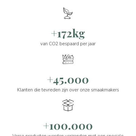
+172kg
van CO2 bespaard per jaar
+45.000
Klanten die tevreden zijn over onze smaakmakers
+100.000
Verse producten worden verzonden met een speciale