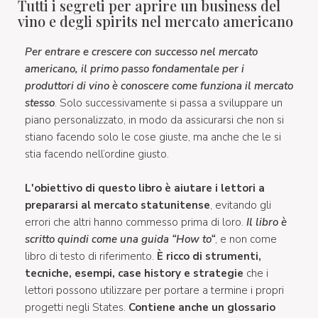
Tutti i segreti per aprire un business del
vino e degli spirits nel mercato americano
Per entrare e crescere con successo nel mercato
americano, il primo passo fondamentale per i
produttori di vino è conoscere come funziona il mercato
stesso
. Solo successivamente si passa a sviluppare un
piano personalizzato, in modo da assicurarsi che non si
stiano facendo solo le cose giuste, ma anche che le si
stia facendo nell’ordine giusto.
L'obiettivo di questo libro è aiutare i lettori a
prepararsi al mercato statunitense
, evitando gli
errori che altri hanno commesso prima di loro.
Il libro è
scritto quindi come una guida “How to“
, e non come
libro di testo di riferimento.
È ricco di strumenti,
tecniche, esempi, case history e strategie
che i
lettori possono utilizzare per portare a termine i propri
progetti negli States.
Contiene anche un glossario