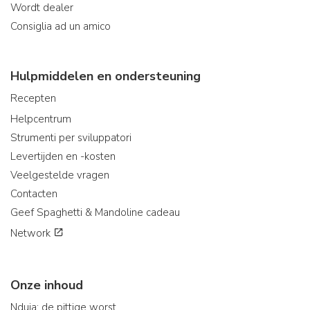
Wordt dealer
Consiglia ad un amico
Hulpmiddelen en ondersteuning
Recepten
Helpcentrum
Strumenti per sviluppatori
Levertijden en -kosten
Veelgestelde vragen
Contacten
Geef Spaghetti & Mandoline cadeau
Network
Onze inhoud
Nduja: de pittige worst