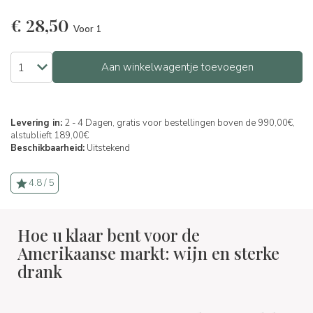
€
28,50
Voor 1
Aan winkelwagentje toevoegen
Levering in:
2 - 4 Dagen, gratis voor bestellingen boven de 990,00€,
alstublieft 189,00€
Beschikbaarheid:
Uitstekend
4.8 / 5
Hoe u klaar bent voor de
Amerikaanse markt: wijn en sterke
drank