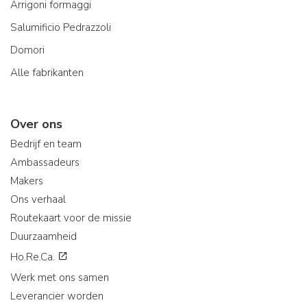
Arrigoni formaggi
Salumificio Pedrazzoli
Domori
Alle fabrikanten
Over ons
Bedrijf en team
Ambassadeurs
Makers
Ons verhaal
Routekaart voor de missie
Duurzaamheid
Ho.Re.Ca.
Werk met ons samen
Leverancier worden