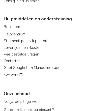
Consiglia ad un amico
Hulpmiddelen en ondersteuning
Recepten
Helpcentrum
Strumenti per sviluppatori
Levertijden en -kosten
Veelgestelde vragen
Contacten
Geef Spaghetti & Mandoline cadeau
Network
Onze inhoud
Nduja: de pittige worst
Gorgonzola doux ou piquant ?