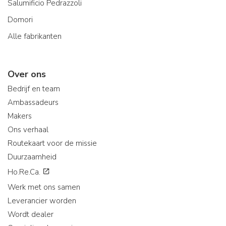
Salumificio Pedrazzoli
Domori
Alle fabrikanten
Over ons
Bedrijf en team
Ambassadeurs
Makers
Ons verhaal
Routekaart voor de missie
Duurzaamheid
Ho.Re.Ca.
Werk met ons samen
Leverancier worden
Wordt dealer