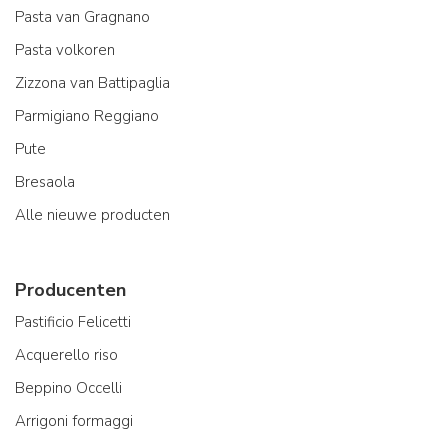
Pasta van Gragnano
Pasta volkoren
Zizzona van Battipaglia
Parmigiano Reggiano
Pute
Bresaola
Alle nieuwe producten
Producenten
Pastificio Felicetti
Acquerello riso
Beppino Occelli
Arrigoni formaggi