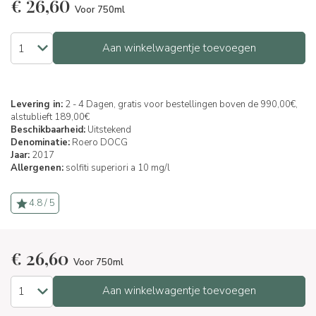
€
26,60
Voor 750ml
Aan winkelwagentje toevoegen
Levering in:
2 - 4 Dagen, gratis voor bestellingen boven de 990,00€,
alstublieft 189,00€
Beschikbaarheid:
Uitstekend
Denominatie:
Roero DOCG
Jaar:
2017
Allergenen:
solfiti superiori a 10 mg/l
4.8 / 5
€
26,60
Voor 750ml
Aan winkelwagentje toevoegen