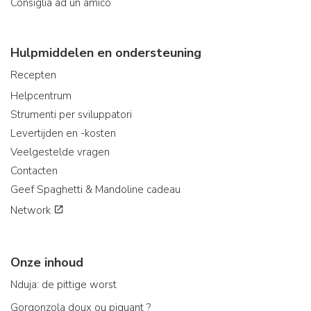
Consiglia ad un amico
Hulpmiddelen en ondersteuning
Recepten
Helpcentrum
Strumenti per sviluppatori
Levertijden en -kosten
Veelgestelde vragen
Contacten
Geef Spaghetti & Mandoline cadeau
Network
Onze inhoud
Nduja: de pittige worst
Gorgonzola doux ou piquant ?