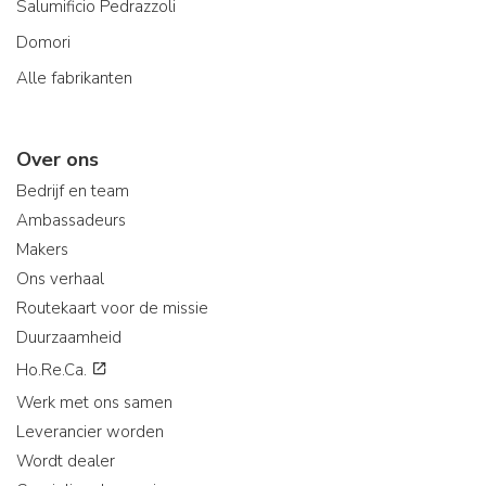
Salumificio Pedrazzoli
Domori
Alle fabrikanten
Over ons
Bedrijf en team
Ambassadeurs
Makers
Ons verhaal
Routekaart voor de missie
Duurzaamheid
Ho.Re.Ca.
Werk met ons samen
Leverancier worden
Wordt dealer