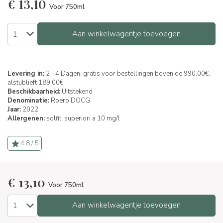
€
13,10
Voor 750ml
Aan winkelwagentje toevoegen
Levering in:
2 - 4 Dagen, gratis voor bestellingen boven de 990,00€,
alstublieft 189,00€
Beschikbaarheid:
Uitstekend
Denominatie:
Roero DOCG
Jaar:
2022
Allergenen:
solfiti superiori a 10 mg/l
4.8 / 5
€
13,10
Voor 750ml
Aan winkelwagentje toevoegen