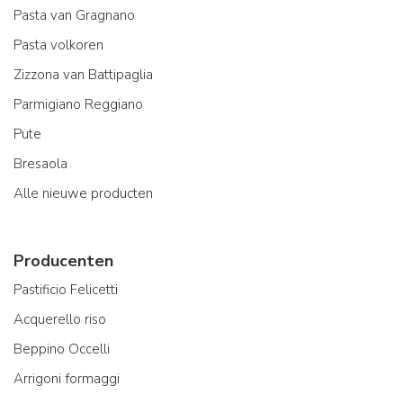
Pasta van Gragnano
Pasta volkoren
Zizzona van Battipaglia
Parmigiano Reggiano
Pute
Bresaola
Alle nieuwe producten
Producenten
Pastificio Felicetti
Acquerello riso
Beppino Occelli
Arrigoni formaggi