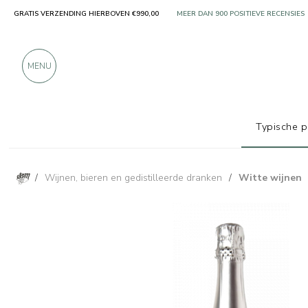
GRATIS VERZENDING HIERBOVEN €990,00
ALLEEN PRODUCTEN VAN UITSTEKEN
MEER DAN 900 POSITIEVE RECENSIES
MENU
Typische 
/
Wijnen, bieren en gedistilleerde dranken
/
Witte wijnen