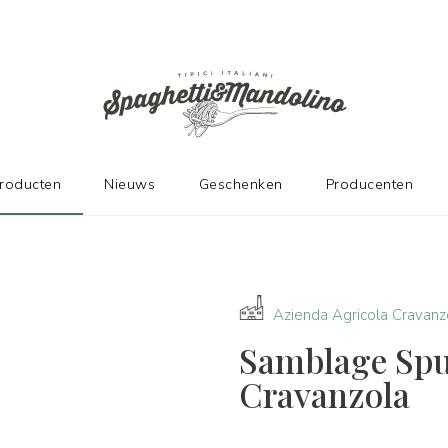
DE FABRIKANTEN
producten
Nieuws
Geschenken
Producenten
Azienda Agricola Cravanz
Samblage Spu
Cravanzola