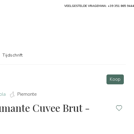
VEELGESTELDE VRAGEN
WA: +39 351 865 9444
Tijdschrift
Koop
ola
Piemonte
mante Cuvee Brut -