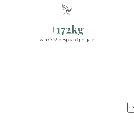
+172kg
van CO2 bespaard per jaar