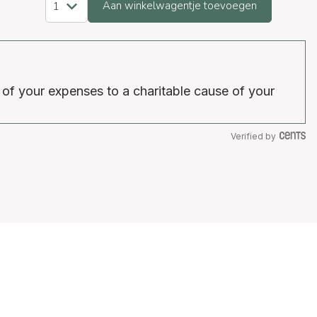
Aan winkelwagentje toevoegen
 of your expenses to a charitable cause of your
Verified by