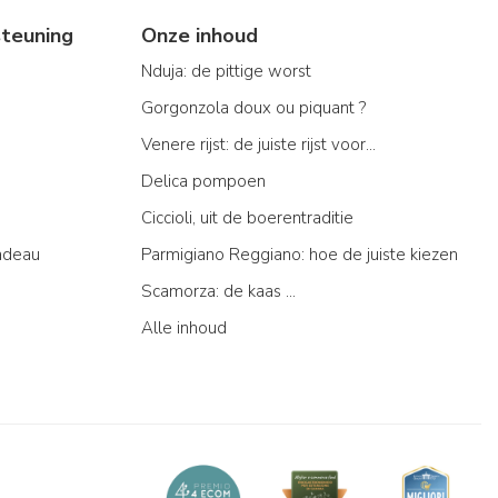
teuning
Onze inhoud
Nduja: de pittige worst
Gorgonzola doux ou piquant ?
Venere rijst: de juiste rijst voor...
Delica pompoen
Ciccioli, uit de boerentraditie
adeau
Parmigiano Reggiano: hoe de juiste kiezen
Scamorza: de kaas ...
Alle inhoud