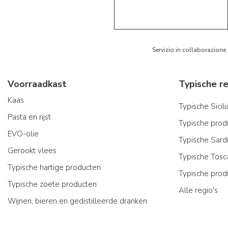
5/5
AR
Servizio in collaborazione
Voorraadkast
Kaas
Typische Sicil
Pasta en rijst
Typische produ
EVO-olie
Typische Sard
Gerookt vlees
Typische Tosc
Typische hartige producten
Typische prod
Typische zoete producten
Alle regio's
Wijnen, bieren en gedistilleerde dranken