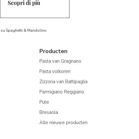
Scopri di più
to su Spaghetti & Mandolino
Producten
Pasta van Gragnano
Pasta volkoren
Zizzona van Battipaglia
Parmigiano Reggiano
Pute
Bresaola
Alle nieuwe producten