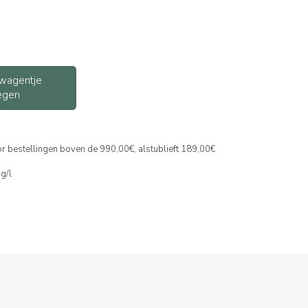
wagentje
egen
or bestellingen boven de 990,00€, alstublieft 189,00€
mg/l