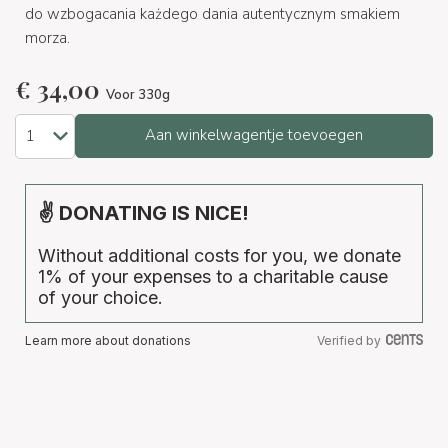
do wzbogacania każdego dania autentycznym smakiem
morza.
€
34,00
Voor 330g
Aan winkelwagentje toevoegen
✌ DONATING IS NICE!
Without additional costs for you, we donate
1% of your expenses to a charitable cause
of your choice.
Learn more about donations
Verified by