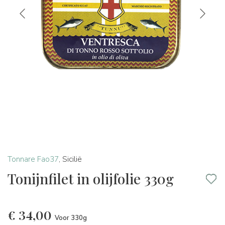
Tonnare Fao37
,
Sicilië
Tonijnfilet in olijfolie 330g
€
34,00
Voor 330g