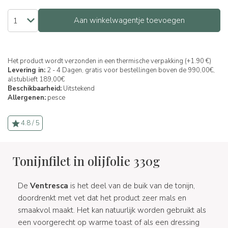
Aan winkelwagentje toevoegen
Het product wordt verzonden in een thermische verpakking (+1.90 €)
Levering in:
2 - 4 Dagen, gratis voor bestellingen boven de 990,00€,
alstublieft 189,00€
Beschikbaarheid:
Uitstekend
Allergenen:
pesce
4.8 / 5
Tonijnfilet in olijfolie 330g
De
Ventresca
is het deel van de buik van de tonijn,
doordrenkt met vet dat het product zeer mals en
smaakvol maakt. Het kan natuurlijk worden gebruikt als
een voorgerecht op warme toast of als een dressing