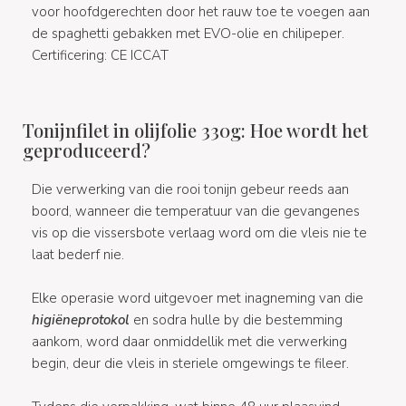
voor hoofdgerechten door het rauw toe te voegen aan
de spaghetti gebakken met EVO-olie en chilipeper.
Certificering: CE ICCAT
Tonijnfilet in olijfolie 330g: Hoe wordt het
geproduceerd?
Die verwerking van die rooi tonijn gebeur reeds aan
boord, wanneer die temperatuur van die gevangenes
vis op die vissersbote verlaag word om die vleis nie te
laat bederf nie.
Elke operasie word uitgevoer met inagneming van die
higiëneprotokol
en sodra hulle by die bestemming
aankom, word daar onmiddellik met die verwerking
begin, deur die vleis in steriele omgewings te fileer.