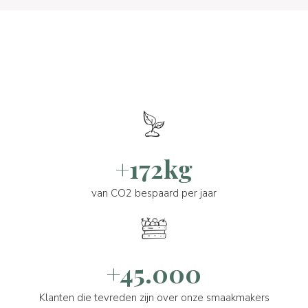
+172kg
van CO2 bespaard per jaar
+45.000
Klanten die tevreden zijn over onze smaakmakers