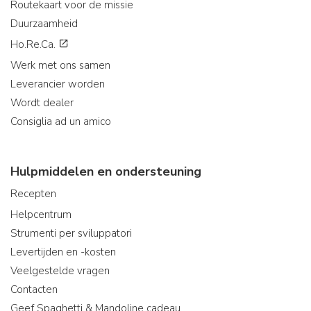
Routekaart voor de missie
Duurzaamheid
Ho.Re.Ca.
Werk met ons samen
Leverancier worden
Wordt dealer
Consiglia ad un amico
Hulpmiddelen en ondersteuning
Recepten
Helpcentrum
Strumenti per sviluppatori
Levertijden en -kosten
Veelgestelde vragen
Contacten
Geef Spaghetti & Mandoline cadeau