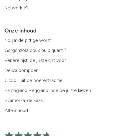
Network
Onze inhoud
Nduja: de pittige worst
Gorgonzola doux ou piquant ?
Venere rijst: de juiste rijst voor...
Delica pompoen
Ciccioli, uit de boerentraditie
Parmigiano Reggiano: hoe de juiste kiezen
Scamorza: de kaas ...
Alle inhoud