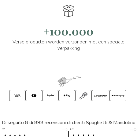
+100.000
Verse producten worden verzonden met een speciale
verpakking
Di seguito 8 di 898 recensioni di clienti Spaghetti & Mandolino
5/5
5/5
S*
AR
5/5
5/5
LP
D*