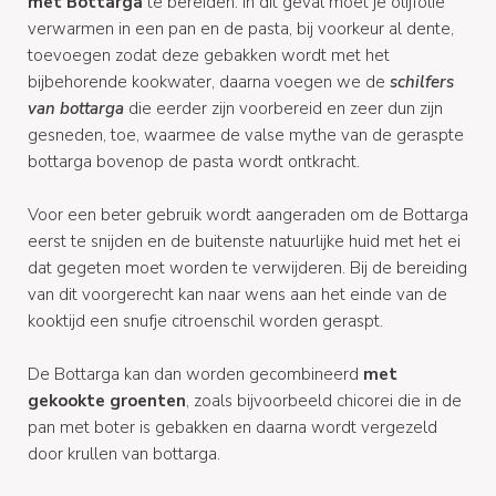
met Bottarga
te bereiden: in dit geval moet je olijfolie
verwarmen in een pan en de pasta, bij voorkeur al dente,
toevoegen zodat deze gebakken wordt met het
bijbehorende kookwater, daarna voegen we de
schilfers
van bottarga
die eerder zijn voorbereid en zeer dun zijn
gesneden, toe, waarmee de valse mythe van de geraspte
bottarga bovenop de pasta wordt ontkracht.
Voor een beter gebruik wordt aangeraden om de Bottarga
eerst te snijden en de buitenste natuurlijke huid met het ei
dat gegeten moet worden te verwijderen. Bij de bereiding
van dit voorgerecht kan naar wens aan het einde van de
kooktijd een snufje citroenschil worden geraspt.
De Bottarga kan dan worden gecombineerd
met
gekookte groenten
, zoals bijvoorbeeld chicorei die in de
pan met boter is gebakken en daarna wordt vergezeld
door krullen van bottarga.