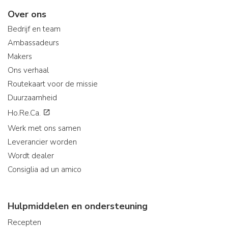
Over ons
Bedrijf en team
Ambassadeurs
Makers
Ons verhaal
Routekaart voor de missie
Duurzaamheid
Ho.Re.Ca.
Werk met ons samen
Leverancier worden
Wordt dealer
Consiglia ad un amico
Hulpmiddelen en ondersteuning
Recepten