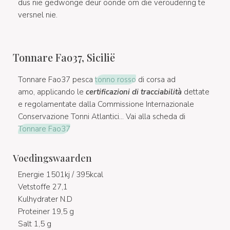
dus nie gedwonge deur oonde om die veroudering te
versnel nie.
Tonnare Fao37, Sicilië
Tonnare Fao37 pesca
tonno rosso
di corsa ad
amo, applicando le
certificazioni di tracciabilità
dettate
e regolamentate dalla Commissione Internazionale
Conservazione Tonni Atlantici... Vai alla scheda di
Tonnare Fao37
Voedingswaarden
Energie 1501kj / 395kcal
Vetstoffe 27,1
Kulhydrater N.D
Proteiner 19,5 g
Salt 1,5 g