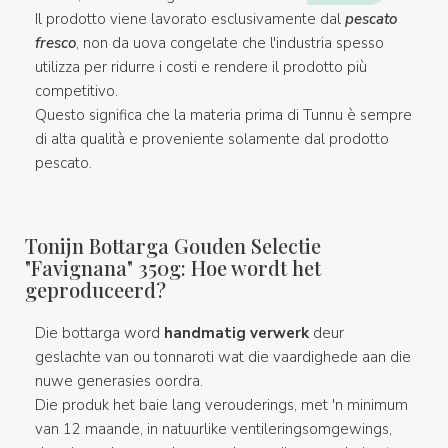
Il prodotto viene lavorato esclusivamente dal
pescato
fresco
, non da uova congelate che l'industria spesso
utilizza per ridurre i costi e rendere il prodotto più
competitivo.
Questo significa che la materia prima di Tunnu è sempre
di alta qualità e proveniente solamente dal prodotto
pescato.
Tonijn Bottarga Gouden Selectie
"Favignana" 350g: Hoe wordt het
geproduceerd?
Die bottarga word
handmatig verwerk
deur
geslachte van ou tonnaroti wat die vaardighede aan die
nuwe generasies oordra.
Die produk het baie lang verouderings, met 'n minimum
van 12 maande, in natuurlike ventileringsomgewings,