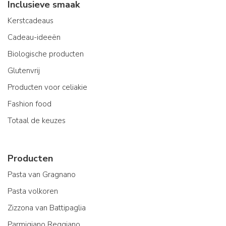
Inclusieve smaak
Kerstcadeaus
Cadeau-ideeën
Biologische producten
Glutenvrij
Producten voor celiakie
Fashion food
Totaal de keuzes
Producten
Pasta van Gragnano
Pasta volkoren
Zizzona van Battipaglia
Parmigiano Reggiano