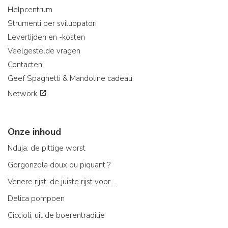
Helpcentrum
Strumenti per sviluppatori
Levertijden en -kosten
Veelgestelde vragen
Contacten
Geef Spaghetti & Mandoline cadeau
Network
Onze inhoud
Nduja: de pittige worst
Gorgonzola doux ou piquant ?
Venere rijst: de juiste rijst voor...
Delica pompoen
Ciccioli, uit de boerentraditie