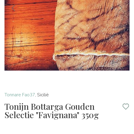
Tonnare Fao37
,
Sicilië
Tonijn Bottarga Gouden
Selectie "Favignana" 350g