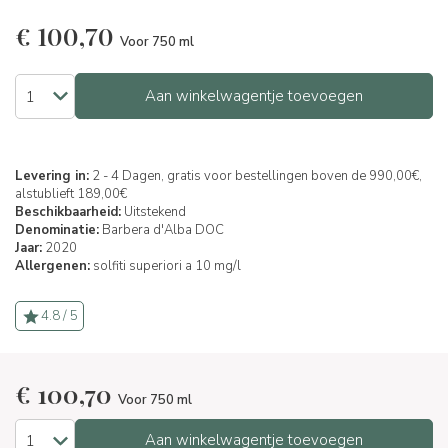
€
100,70
Voor 750 ml
Aan winkelwagentje toevoegen
Levering in:
2 - 4 Dagen, gratis voor bestellingen boven de 990,00€,
alstublieft 189,00€
Beschikbaarheid:
Uitstekend
Denominatie:
Barbera d'Alba DOC
Jaar:
2020
Allergenen:
solfiti superiori a 10 mg/l
4.8 / 5
€
100,70
Voor 750 ml
Aan winkelwagentje toevoegen