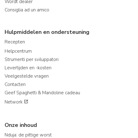
Wordt dealer
Consiglia ad un amico
Hulpmiddelen en ondersteuning
Recepten
Helpcentrum
Strumenti per sviluppatori
Levertijden en -kosten
Veelgestelde vragen
Contacten
Geef Spaghetti & Mandoline cadeau
Network
Onze inhoud
Nduja: de pittige worst