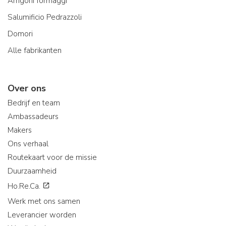
Arrigoni formaggi
Salumificio Pedrazzoli
Domori
Alle fabrikanten
Over ons
Bedrijf en team
Ambassadeurs
Makers
Ons verhaal
Routekaart voor de missie
Duurzaamheid
Ho.Re.Ca.
Werk met ons samen
Leverancier worden