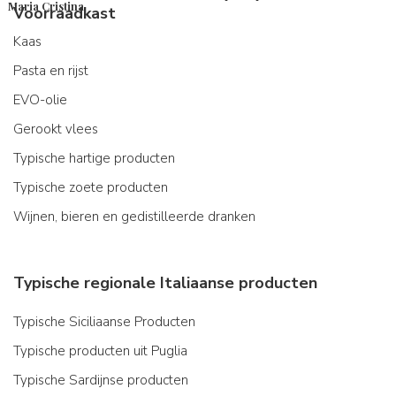
Maria Cristina
Voorraadkast
Kaas
Pasta en rijst
EVO-olie
Gerookt vlees
Typische hartige producten
Typische zoete producten
Wijnen, bieren en gedistilleerde dranken
Typische regionale Italiaanse producten
Typische Siciliaanse Producten
Typische producten uit Puglia
Typische Sardijnse producten