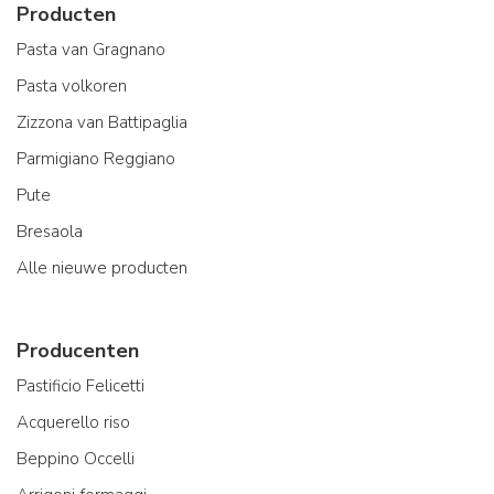
Producten
Pasta van Gragnano
Pasta volkoren
Zizzona van Battipaglia
Parmigiano Reggiano
Pute
Bresaola
Alle nieuwe producten
Producenten
Pastificio Felicetti
Acquerello riso
Beppino Occelli