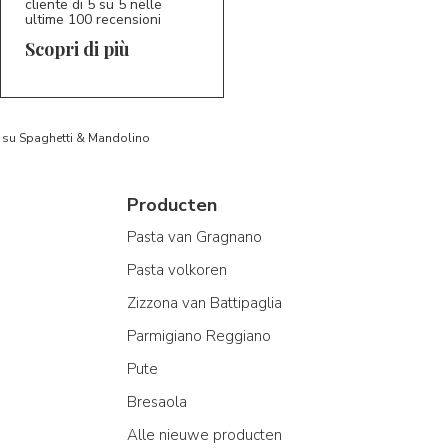
cliente di 5 su 5 nelle
ultime 100 recensioni
Scopri di più
to su Spaghetti & Mandolino
Producten
Pasta van Gragnano
Pasta volkoren
Zizzona van Battipaglia
Parmigiano Reggiano
Pute
Bresaola
Alle nieuwe producten