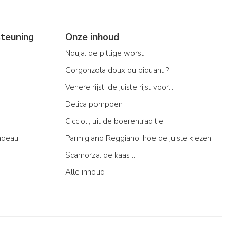
teuning
Onze inhoud
Nduja: de pittige worst
Gorgonzola doux ou piquant ?
Venere rijst: de juiste rijst voor...
Delica pompoen
Ciccioli, uit de boerentraditie
adeau
Parmigiano Reggiano: hoe de juiste kiezen
Scamorza: de kaas ...
Alle inhoud