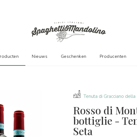
DE FABRIKANTEN
producten
Nieuws
Geschenken
Producenten
Tenuta di Gracciano della
Rosso di Mon
bottiglie - Te
Seta