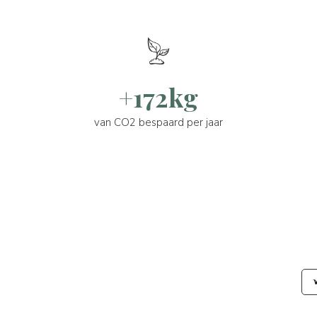
+172kg
van CO2 bespaard per jaar