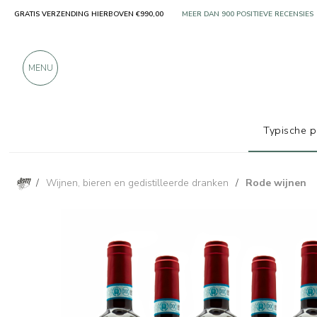
GRATIS VERZENDING HIERBOVEN €990,00
ALLEEN PRODUCTEN VAN UITSTEKEN
MEER DAN 900 POSITIEVE RECENSIES
MENU
Typische 
/
Wijnen, bieren en gedistilleerde dranken
/
Rode wijnen