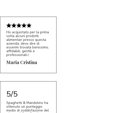
Ho acquistato per la prima
volta alcuni prodotti
alimentari presso questa
azienda, devo dire di
essermi trovata benissimo,
affidabili, gentili e
professionali.r
5/5
MC
Maria Cristina
5/5
Spaghetti & Mandolino ha
ottenuto un punteggio
medio di soddisfazione del