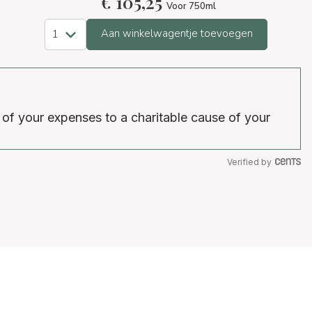
€
105,25
Voor 750ml
Aan winkelwagentje toevoegen
 of your expenses to a charitable cause of your
Verified by