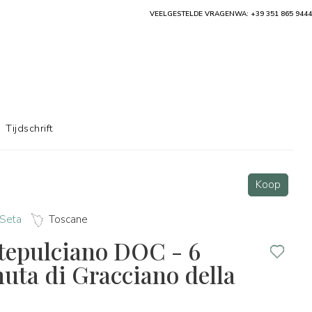
VEELGESTELDE VRAGEN
WA: +39 351 865 9444
Tijdschrift
Koop
 Seta
Toscane
tepulciano DOC - 6
nuta di Gracciano della