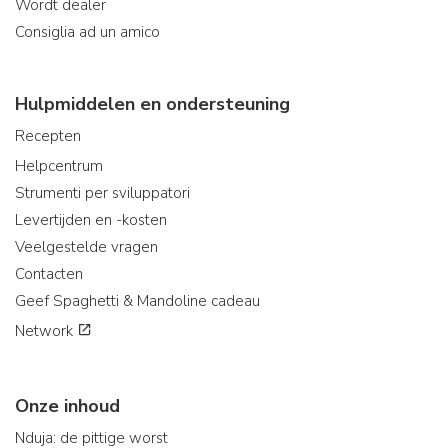
Wordt dealer
Consiglia ad un amico
Hulpmiddelen en ondersteuning
Recepten
Helpcentrum
Strumenti per sviluppatori
Levertijden en -kosten
Veelgestelde vragen
Contacten
Geef Spaghetti & Mandoline cadeau
Network
Onze inhoud
Nduja: de pittige worst