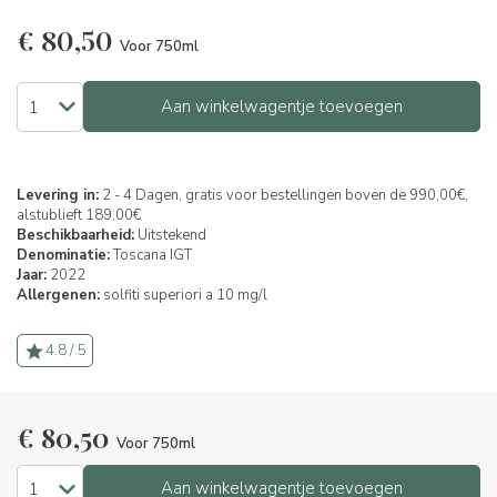
€
80,50
Voor 750ml
Aan winkelwagentje toevoegen
Levering in:
2 - 4 Dagen, gratis voor bestellingen boven de 990,00€,
alstublieft 189,00€
Beschikbaarheid:
Uitstekend
Denominatie:
Toscana IGT
Jaar:
2022
Allergenen:
solfiti superiori a 10 mg/l
4.8 / 5
€
80,50
Voor 750ml
Aan winkelwagentje toevoegen