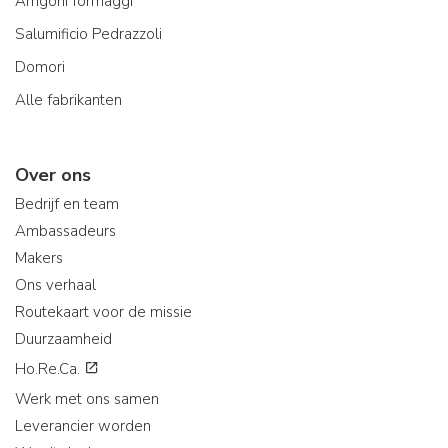
Arrigoni formaggi
Salumificio Pedrazzoli
Domori
Alle fabrikanten
Over ons
Bedrijf en team
Ambassadeurs
Makers
Ons verhaal
Routekaart voor de missie
Duurzaamheid
Ho.Re.Ca.
Werk met ons samen
Leverancier worden