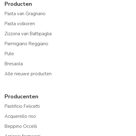
Producten
Pasta van Gragnano
Pasta volkoren
Zizzona van Battipaglia
Parmigiano Reggiano
Pute
Bresaola
Alle nieuwe producten
Producenten
Pastificio Felicetti
Acquerello riso
Beppino Occelli