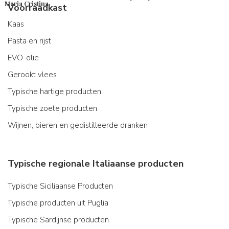
Maria Cristina
Voorraadkast
Kaas
Pasta en rijst
EVO-olie
Gerookt vlees
Typische hartige producten
Typische zoete producten
Wijnen, bieren en gedistilleerde dranken
Typische regionale Italiaanse producten
Typische Siciliaanse Producten
Typische producten uit Puglia
Typische Sardijnse producten