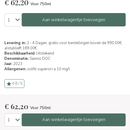
€
62,20
Voor 750ml
Aan winkelwagentje toevoegen
Levering in:
2 - 4 Dagen, gratis voor bestellingen boven de 990,00€,
alstublieft 189,00€
Beschikbaarheid:
Uitstekend
Denominatie:
Sannio DOC
Jaar:
2023
Allergenen:
solfiti superiori a 10 mg/l
4.8 / 5
€
62,20
Voor 750ml
Aan winkelwagentje toevoegen