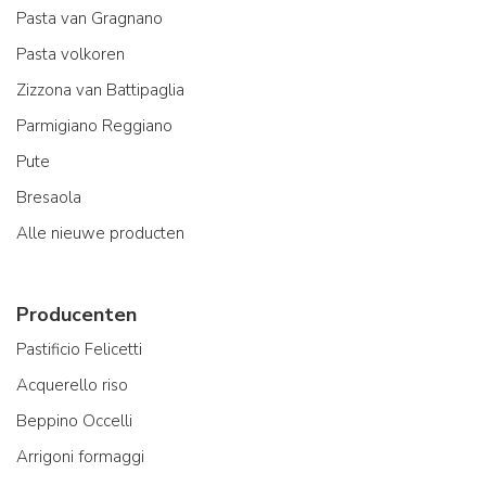
Pasta van Gragnano
Pasta volkoren
Zizzona van Battipaglia
Parmigiano Reggiano
Pute
Bresaola
Alle nieuwe producten
Producenten
Pastificio Felicetti
Acquerello riso
Beppino Occelli
Arrigoni formaggi