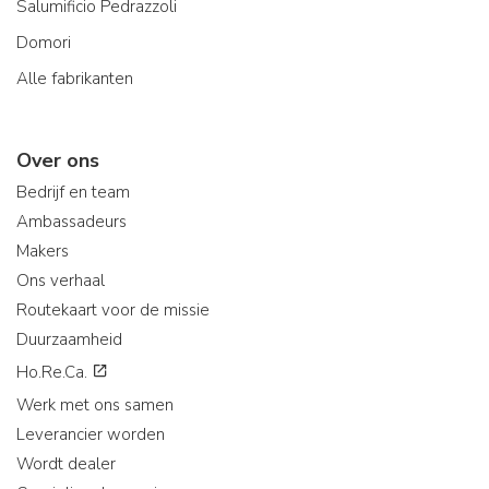
Salumificio Pedrazzoli
Domori
Alle fabrikanten
Over ons
Bedrijf en team
Ambassadeurs
Makers
Ons verhaal
Routekaart voor de missie
Duurzaamheid
Ho.Re.Ca.
Werk met ons samen
Leverancier worden
Wordt dealer