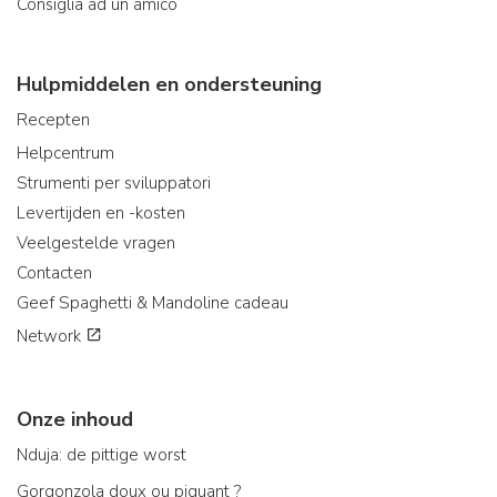
Consiglia ad un amico
Hulpmiddelen en ondersteuning
Recepten
Helpcentrum
Strumenti per sviluppatori
Levertijden en -kosten
Veelgestelde vragen
Contacten
Geef Spaghetti & Mandoline cadeau
Network
Onze inhoud
Nduja: de pittige worst
Gorgonzola doux ou piquant ?