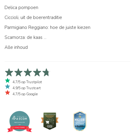
Delica pompoen
Ciccioli, uit de boerentraditie
Parmigiano Reggiano: hoe de juiste kiezen
Scamorza: de kaas ...
Alle inhoud
4,7/5 op Trustpilot
4,9/5 op Trustcart
4,7/5 op Google