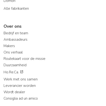
Domori
Alle fabrikanten
Over ons
Bedrijf en team
Ambassadeurs
Makers
Ons verhaal
Routekaart voor de missie
Duurzaamheid
Ho.Re.Ca.
Werk met ons samen
Leverancier worden
Wordt dealer
Consiglia ad un amico