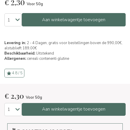
€
2,30
Voor 50g
Aan winkelwagentje toevoegen
Levering in:
2 - 4 Dagen, gratis voor bestellingen boven de 990,00€,
alstublieft 189,00€
Beschikbaarheid:
Uitstekend
Allergenen:
cereali contenenti glutine
4.8 / 5
€
2,30
Voor 50g
Aan winkelwagentje toevoegen