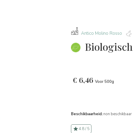
Antico Molino Rosso
Biologisch
€
6,46
Voor 500g
Beschikbaarheid:
non beschikbaar
4.8 / 5