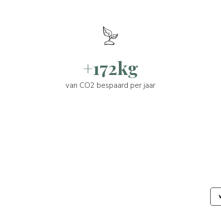
+172kg
van CO2 bespaard per jaar