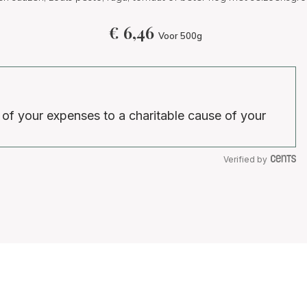
€
6,46
Voor 500g
 of your expenses to a charitable cause of your
Verified by