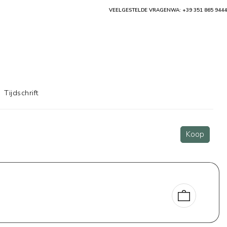
VEELGESTELDE VRAGEN
WA: +39 351 865 9444
Tijdschrift
Koop