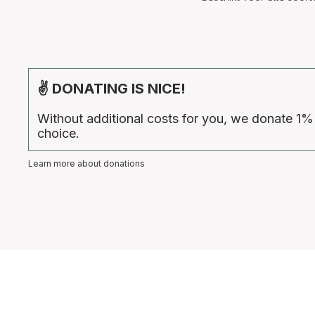
✌ DONATING IS NICE!
Without additional costs for you, we donate 1%
choice.
Learn more about donations