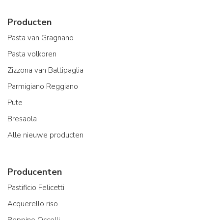
Producten
Pasta van Gragnano
Pasta volkoren
Zizzona van Battipaglia
Parmigiano Reggiano
Pute
Bresaola
Alle nieuwe producten
Producenten
Pastificio Felicetti
Acquerello riso
Beppino Occelli