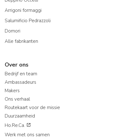
Arrigoni formaggi
Salumificio Pedrazzoli
Domori
Alle fabrikanten
Over ons
Bedrijf en team
Ambassadeurs
Makers
Ons verhaal
Routekaart voor de missie
Duurzaamheid
Ho.Re.Ca.
Werk met ons samen