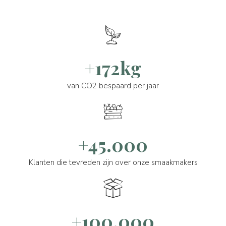
+172kg
van CO2 bespaard per jaar
+45.000
Klanten die tevreden zijn over onze smaakmakers
+100.000