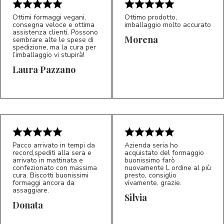
Ottimi formaggi vegani,
Ottimo prodotto,
consegna veloce e ottima
imballaggio molto accurato
assistenza clienti. Possono
Morena
sembrare alte le spese di
spedizione, ma la cura per
l’imballaggio vi stupirà!
Laura Pazzano
5/5
5/5
LP
M*
Pacco arrivato in tempi da
Azienda seria ho
record,spediti alla sera e
acquistato del formaggio
arrivato in mattinata e
buonissimo farò
confezionato con massima
nuovamente L ordine al più
cura. Biscotti buonissimi
presto, consiglio
formaggi ancora da
vivamente, grazie.
assaggiare.
Silvia
5/5
5/5
D*
S*
Donata