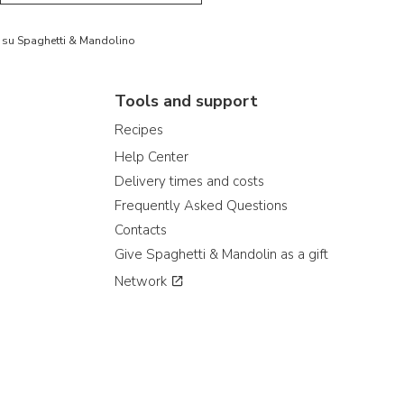
to su Spaghetti & Mandolino
Tools and support
Recipes
Help Center
Delivery times and costs
Frequently Asked Questions
Contacts
Give Spaghetti & Mandolin as a gift
Network