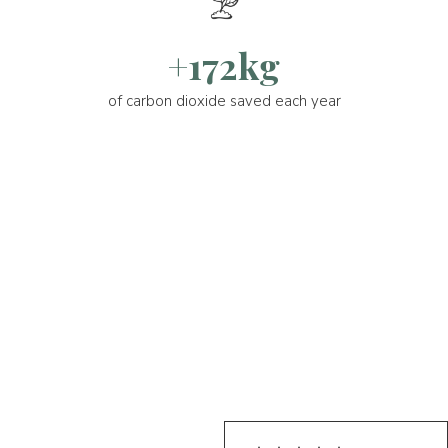
+172kg
of carbon dioxide saved each year