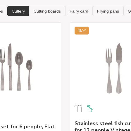
NEW
Stainless steel fish cu
set for 6 people, Flat
for 12 people Vintage