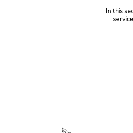
In this se
servic