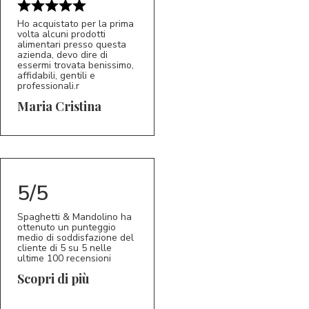
Ho acquistato per la prima
volta alcuni prodotti
alimentari presso questa
azienda, devo dire di
essermi trovata benissimo,
affidabili, gentili e
professionali.r
5/5
MC
Maria Cristina
5/5
Spaghetti & Mandolino ha
ottenuto un punteggio
medio di soddisfazione del
cliente di 5 su 5 nelle
ultime 100 recensioni
Scopri di più