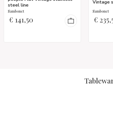
Vintage s
steel line
Sambonet
Sambonet
€
141,50
€
235,
Tablewar