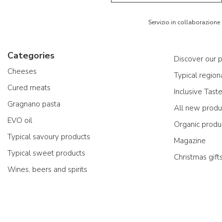
Servizio in collaborazione
Categories
Discover our 
Cheeses
Typical region
Cured meats
Inclusive Tast
Gragnano pasta
All new produ
EVO oil
Organic produ
Typical savoury products
Magazine
Typical sweet products
Christmas gift
Wines, beers and spirits