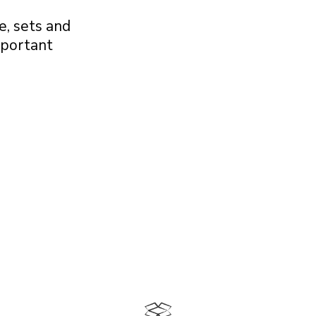
e, sets and
mportant