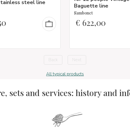
tainless steel line
Baguette line
Sambonet
50
€
622,00
Back
Next
All typical products
e, sets and services: history and in