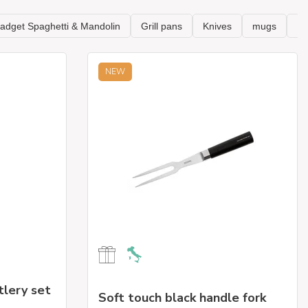
NEW
tlery set
Soft touch black handle fork