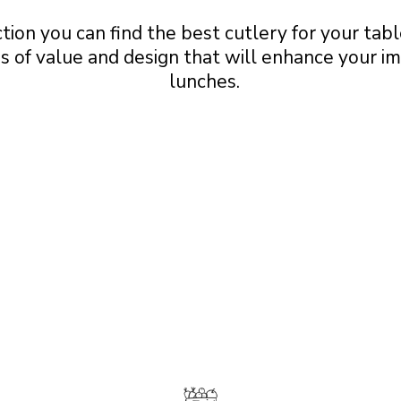
ction you can find the best cutlery for your tabl
es of value and design that will enhance your i
lunches.