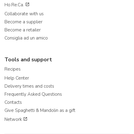
Ho.Re.Ca.
Collaborate with us
Become a supplier
Become a retailer
Consiglia ad un amico
Tools and support
Recipes
Help Center
Delivery times and costs
Frequently Asked Questions
Contacts
Give Spaghetti & Mandolin as a gift
Network