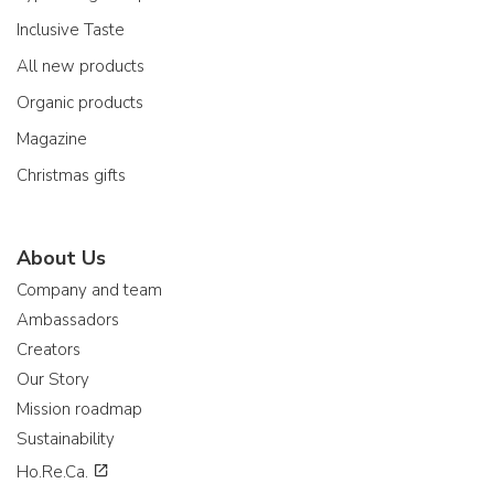
Inclusive Taste
All new products
Organic products
Magazine
Christmas gifts
About Us
Company and team
Ambassadors
Creators
Our Story
Mission roadmap
Sustainability
Ho.Re.Ca.