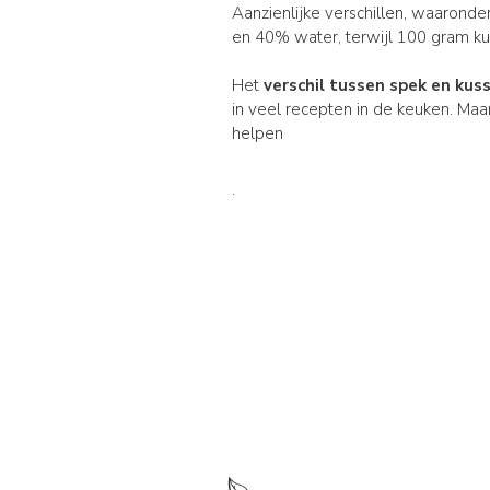
Aanzienlijke verschillen, waaronde
en 40% water, terwijl 100 gram ku
Het
verschil tussen spek en kus
in veel recepten in de keuken. Maar
helpen
.