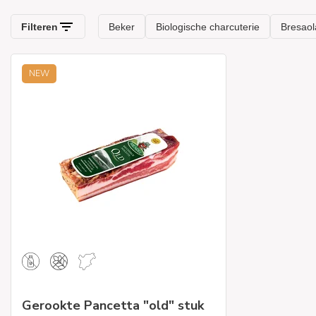
.
NEW
Gerookte Pancetta "old" stuk