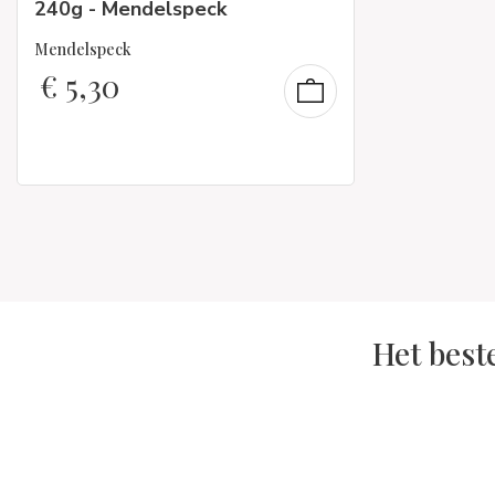
240g - Mendelspeck
Mendelspeck
€
5,30
Het best