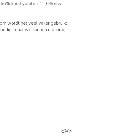
0,66% koolhydraten, 11,6% eiwit
rom wordt het veel vaker gebruikt
voudig, maar we kunnen u daarbij