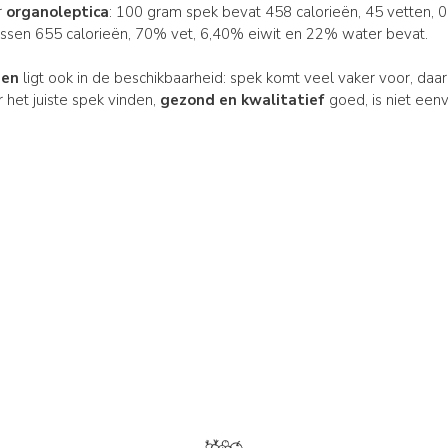
r
organoleptica
: 100 gram spek bevat 458 calorieën, 45 vetten, 
ssen 655 calorieën, 70% vet, 6,40% eiwit en 22% water bevat.
sen
ligt ook in de beschikbaarheid: spek komt veel vaker voor, daa
 het juiste spek vinden,
gezond en kwalitatief
goed, is niet een