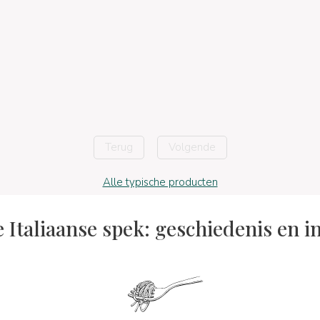
Terug
Volgende
Alle typische producten
e Italiaanse spek: geschiedenis en i