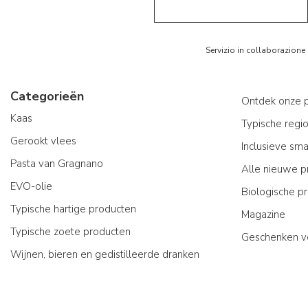
Servizio in collaborazione
Categorieën
Ontdek onze 
Kaas
Typische regi
Gerookt vlees
Inclusieve sm
Pasta van Gragnano
Alle nieuwe p
EVO-olie
Biologische p
Typische hartige producten
Magazine
Typische zoete producten
Geschenken v
Wijnen, bieren en gedistilleerde dranken