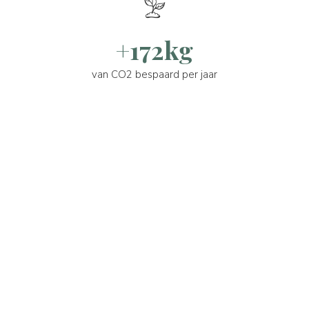
+172kg
van CO2 bespaard per jaar