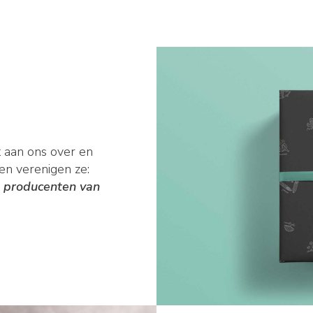
t aan ons over en
en verenigen ze:
n producenten van