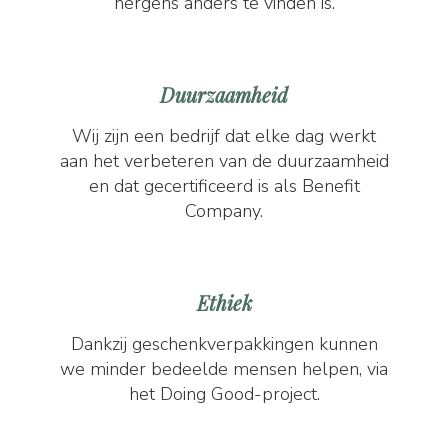
nergens anders te vinden is.
Duurzaamheid
Wij zijn een bedrijf dat elke dag werkt
aan het verbeteren van de duurzaamheid
en dat gecertificeerd is als Benefit
Company.
Ethiek
Dankzij geschenkverpakkingen kunnen
we minder bedeelde mensen helpen, via
het Doing Good-project.