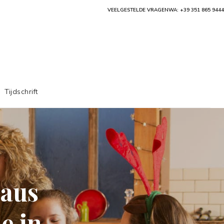
VEELGESTELDE VRAGEN
WA: +39 351 865 9444
Tijdschrift
eaus
e in