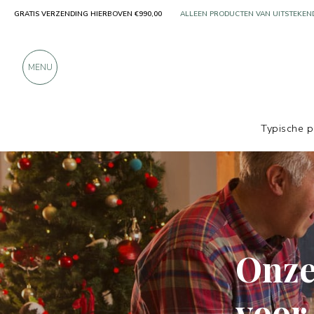
GRATIS VERZENDING HIERBOVEN €990,00
MEER DAN 900 POSITIEVE RECENSIES
MENU
Typische 
Onze
voor