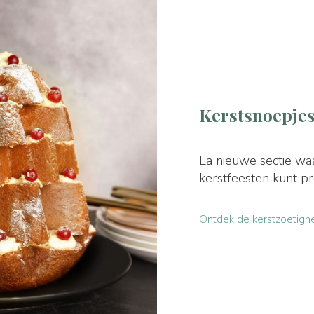
Kerstsnoepje
La nieuwe sectie wa
kerstfeesten kunt p
Ontdek de kerstzoetigh