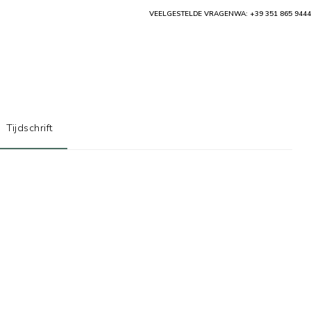
VEELGESTELDE VRAGEN
WA: +39 351 865 9444
Tijdschrift