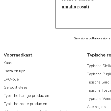
amalio rosati
Servizio in collaborazione
Voorraadkast
Kaas
Typische Sicil
Pasta en rijst
Typische Pugl
EVO-olie
Tipische Sard
Gerookt vlees
Tipische Tosc
Typische hartige producten
Typische Vene
Typische zoete producten
Alle regio's