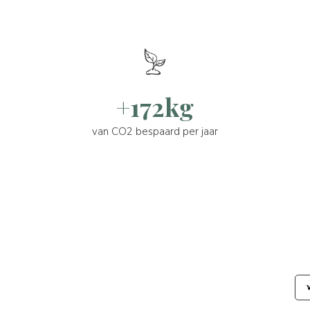
+172kg
van CO2 bespaard per jaar