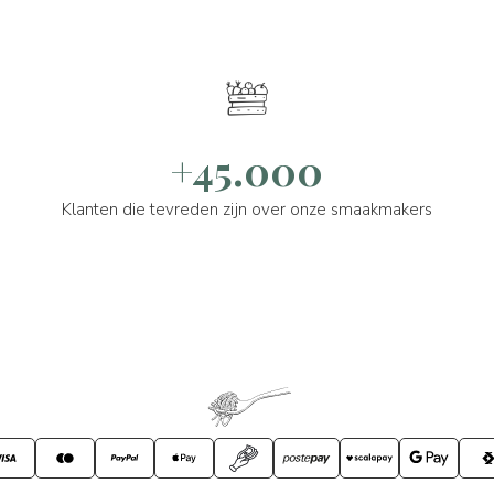
+45.000
Klanten die tevreden zijn over onze smaakmakers