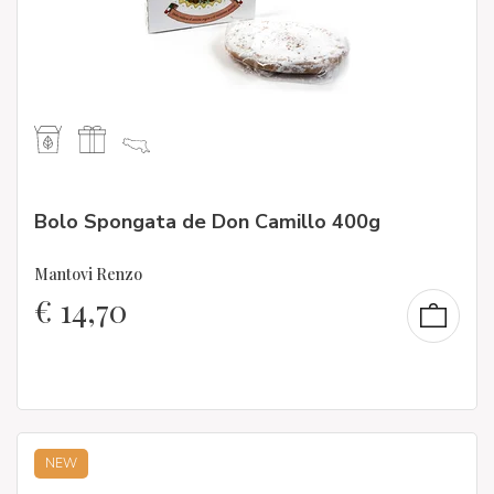
Bolo Spongata de Don Camillo 400g
Mantovi Renzo
€
14,70
NEW