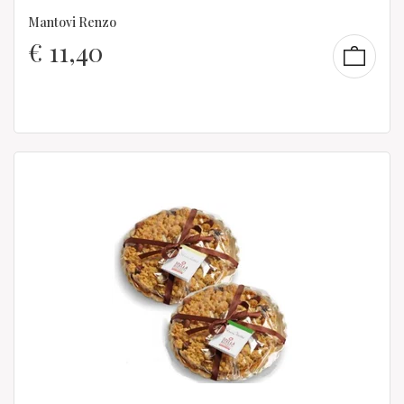
Mantovi Renzo
€
11,40