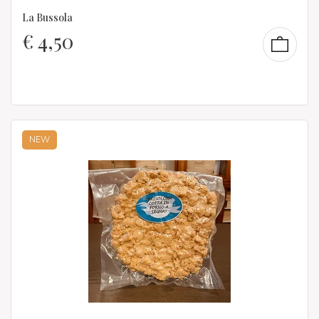
La Bussola
€
4,50
NEW