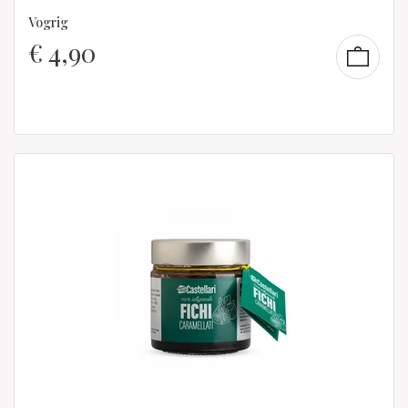
Vogrig
€
4,90