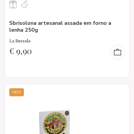
Sbrisolona artesanal assada em forno a
lenha 250g
La Bussola
€
9,90
NEW