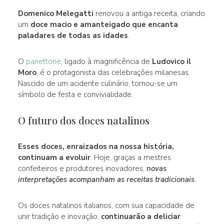
Domenico Melegatti
renovou a antiga receita, criando
um
doce macio e amanteigado que encanta
paladares de todas as idades
.
O
panettone
, ligado à magnificência de
Ludovico il
Moro
, é o protagonista das celebrações milanesas.
Nascido de um acidente culinário, tornou-se um
símbolo de festa e convivialidade.
O futuro dos doces natalinos
Esses doces, enraizados na nossa história,
continuam a evoluir
. Hoje, graças a mestres
confeiteiros e produtores inovadores,
novas
interpretações acompanham as receitas tradicionais
.
Os doces natalinos italianos, com sua capacidade de
unir tradição e inovação,
continuarão a deliciar