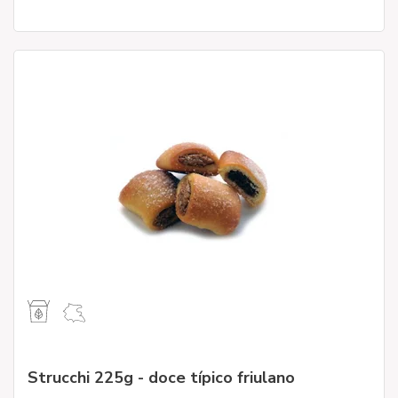
Strucchi 225g - doce típico friulano