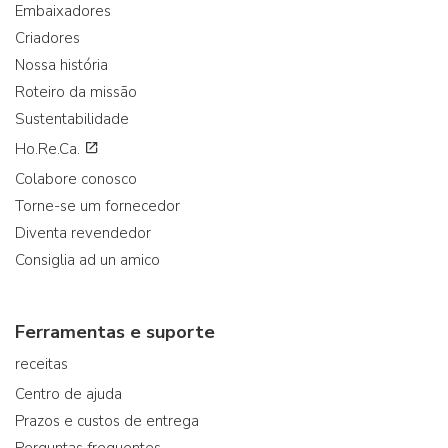
Embaixadores
Criadores
Nossa história
Roteiro da missão
Sustentabilidade
Ho.Re.Ca.
Colabore conosco
Torne-se um fornecedor
Diventa revendedor
Consiglia ad un amico
Ferramentas e suporte
receitas
Centro de ajuda
Prazos e custos de entrega
Perguntas frequentes