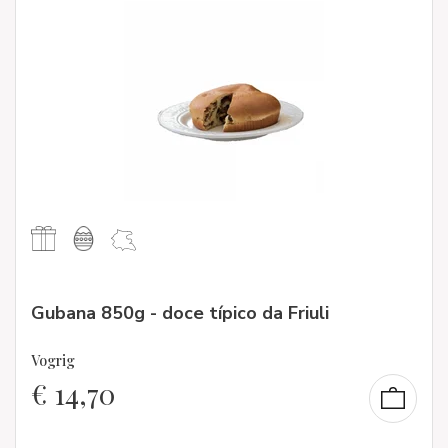
Gubana 850g - doce típico da Friuli
Vogrig
€
14,70