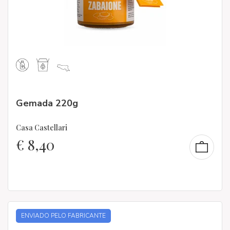
Gemada 220g
Casa Castellari
€
8,40
ENVIADO PELO FABRICANTE