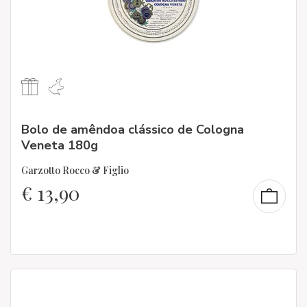
Bolo de amêndoa clássico de Cologna
Veneta 180g
Garzotto Rocco & Figlio
€
13,90