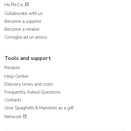
Ho.Re.Ca.
Collaborate with us
Become a supplier
Become a retailer
Consiglia ad un amico
Tools and support
Recipes
Help Center
Delivery times and costs
Frequently Asked Questions
Contacts
Give Spaghetti & Mandolin as a gift
Network