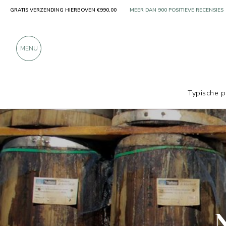
GRATIS VERZENDING HIERBOVEN €990,00
ALLEEN PRODUCTEN VAN UITSTEKEN
MEER DAN 900 POSITIEVE RECENSIES
MENU
Typische 
Producenten
Nettuno Prodotti Ittici
N