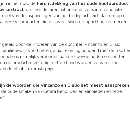
gon in het dorp de
herontdekking van het oude hoofdproduct 
jovisextract
, dat met de jaren nationale en zelfs internationale
deel van de inspanningen van het bedrijf richt zich daarom op dit
 andere visproducten die ons werk sinds de oprichting kenmerken u
 geleid door de kinderen van de oprichter, Vincenzo en Giulio
 familiebedrijf voortzetten, altijd rekening houdend met de traditie
roductie is namelijk verbonden aan de hoeveelheden en soorten
zien de producten volledig met de hand worden verwerkt met
van de plaats afkomstig zijn.
ijn de woorden die Vincenzo en Giulio het meest aanspreken
e de oude smaken van Cetara behouden en aanbieden en onze
n".