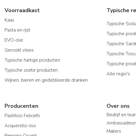
Voorraadkast
Kaas
Typische Sicil
Pasta en rijst
Typische produ
EVO-olie
Typische Sard
Gerookt vlees
Typische Tosc
Typische hartige producten
Typische prod
Typische zoete producten
Alle regio's
Wijnen, bieren en gedistilleerde dranken
Producenten
Over ons
Bedrijf en te
Pastificio Felicetti
Ambassadeur
Acquerello riso
Makers
Beppino Occelli