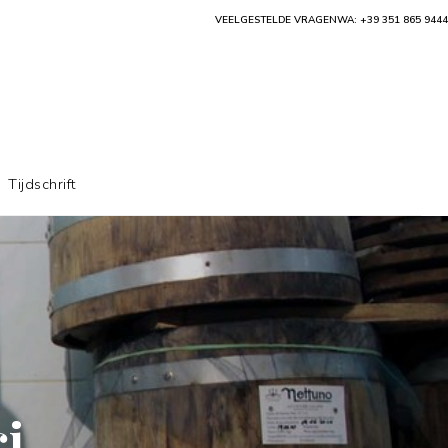
VEELGESTELDE VRAGEN
WA: +39 351 865 9444
Tijdschrift
ci