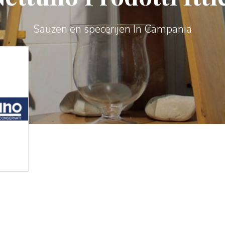
Sauzen en specerijen In Campania