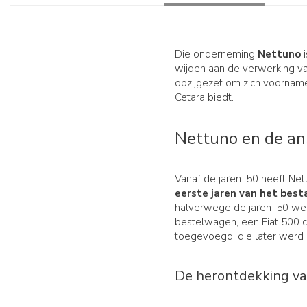
Die onderneming
Nettuno
i
wijden aan de verwerking van
opzijgezet om zich voorname
Cetara biedt.
Nettuno en de ans
Vanaf de jaren '50 heeft Net
eerste jaren van het best
halverwege de jaren '50 wer
bestelwagen, een Fiat 500 c.
toegevoegd, die later werd 
De herontdekking van