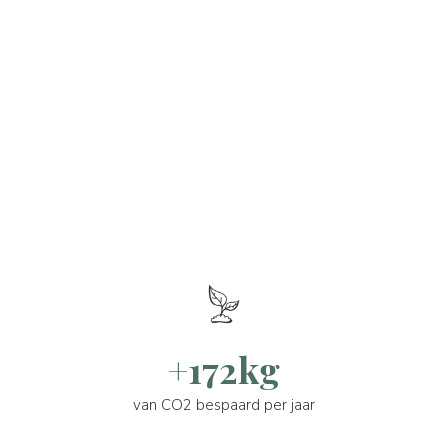
+172kg
van CO2 bespaard per jaar