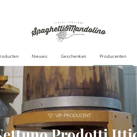
DE FABRIKANTEN
producten
Nieuws
Geschenken
Producenten
VIP-PRODUCENT
ettuno Prodotti Itti