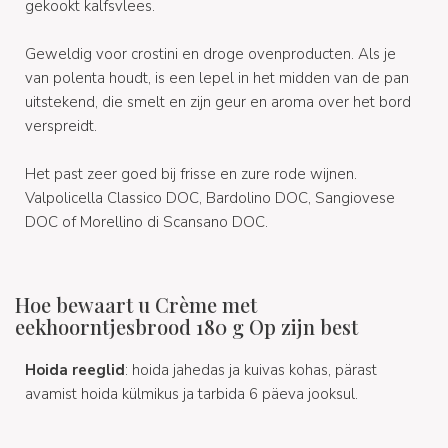
gekookt kalfsvlees.
Geweldig voor crostini en droge ovenproducten. Als je
van polenta houdt, is een lepel in het midden van de pan
uitstekend, die smelt en zijn geur en aroma over het bord
verspreidt.
Het past zeer goed bij frisse en zure rode wijnen.
Valpolicella Classico DOC, Bardolino DOC, Sangiovese
DOC of Morellino di Scansano DOC.
Hoe bewaart u Crème met
eekhoorntjesbrood 180 g Op zijn best
Hoida reeglid
: hoida jahedas ja kuivas kohas, pärast
avamist hoida külmikus ja tarbida 6 päeva jooksul.