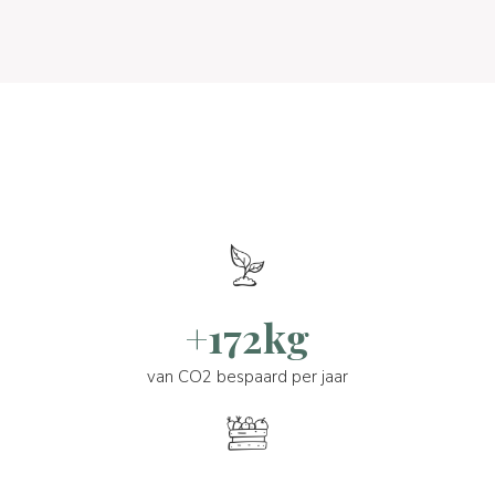
+172kg
van CO2 bespaard per jaar