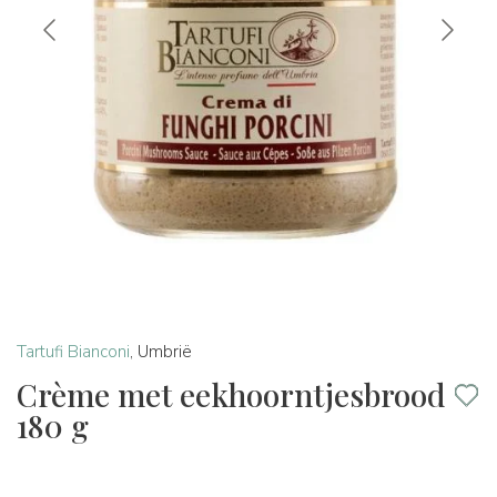
Tartufi Bianconi
,
Umbrië
Crème met eekhoorntjesbrood
180 g