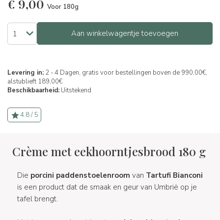
€
9,00
Voor 180g
Aan winkelwagentje toevoegen
Levering in:
2 - 4 Dagen, gratis voor bestellingen boven de 990,00€,
alstublieft 189,00€
Beschikbaarheid:
Uitstekend
4.8 / 5
Crème met eekhoorntjesbrood 180 g
Die
porcini paddenstoelenroom
van
Tartufi Bianconi
is een product dat de smaak en geur van Umbrië op je
tafel brengt.