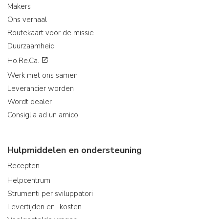
Makers
Ons verhaal
Routekaart voor de missie
Duurzaamheid
Ho.Re.Ca.
Werk met ons samen
Leverancier worden
Wordt dealer
Consiglia ad un amico
Hulpmiddelen en ondersteuning
Recepten
Helpcentrum
Strumenti per sviluppatori
Levertijden en -kosten