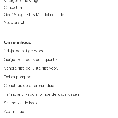
Veelgestelde vragen
Contacten
Geef Spaghetti & Mandoline cadeau
Network
Onze inhoud
Nduja: de pittige worst
Gorgonzola doux ou piquant ?
Venere rijst: de juiste rijst voor...
Delica pompoen
Ciccioli, uit de boerentraditie
Parmigiano Reggiano: hoe de juiste kiezen
Scamorza: de kaas ...
Alle inhoud