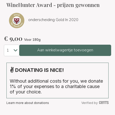
WineHunter Award - prijzen gewonnen
onderscheiding Gold In 2020
€
9,00
Voor 180g
Aan winkelwagentje toevoegen
✌ DONATING IS NICE!
Without additional costs for you, we donate
1% of your expenses to a charitable cause
of your choice.
Learn more about donations
Verified by