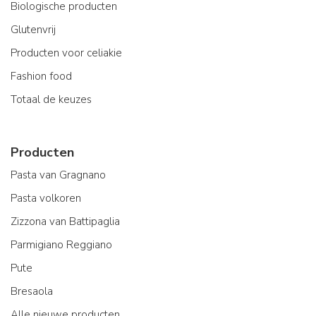
Biologische producten
Glutenvrij
Producten voor celiakie
Fashion food
Totaal de keuzes
Producten
Pasta van Gragnano
Pasta volkoren
Zizzona van Battipaglia
Parmigiano Reggiano
Pute
Bresaola
Alle nieuwe producten