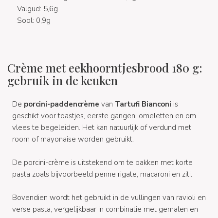
Valgud: 5,6g
Sool: 0,9g
Crème met eekhoorntjesbrood 180 g:
gebruik in de keuken
De
porcini-paddencrème
van
Tartufi Bianconi
is
geschikt voor toastjes, eerste gangen, omeletten en om
vlees te begeleiden. Het kan natuurlijk of verdund met
room of mayonaise worden gebruikt.
De porcini-crème is uitstekend om te bakken met korte
pasta zoals bijvoorbeeld penne rigate, macaroni en ziti.
Bovendien wordt het gebruikt in de vullingen van ravioli en
verse pasta, vergelijkbaar in combinatie met gemalen en