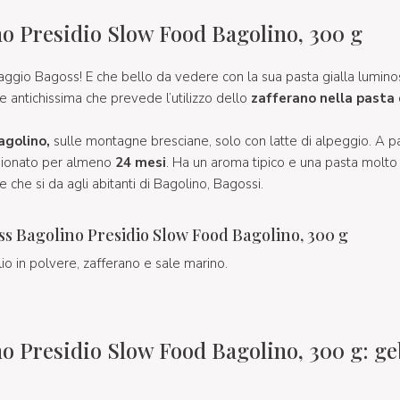
o Presidio Slow Food Bagolino, 300 g
gio Bagoss! E che bello da vedere con la sua pasta gialla luminos
e antichissima che prevede l’utilizzo dello
zafferano nella pasta
agolino,
sulle montagne bresciane, solo con latte di alpeggio. A p
gionato per almeno
24 mesi
. Ha un aroma tipico e una pasta molt
che si da agli abitanti di Bagolino, Bagossi.
s Bagolino Presidio Slow Food Bagolino, 300 g
io in polvere, zafferano e sale marino.
o Presidio Slow Food Bagolino, 300 g: ge