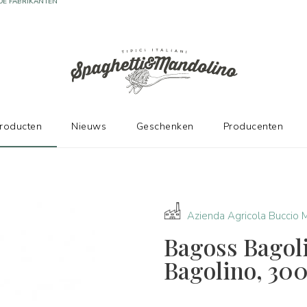
DE FABRIKANTEN
producten
Nieuws
Geschenken
Producenten
Azienda Agricola Buccio 
Bagoss Bagol
Bagolino, 300