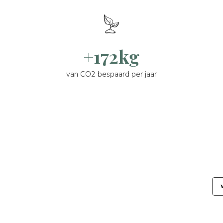
+172kg
van CO2 bespaard per jaar