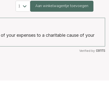
Aan winkelwagentje toevoegen
 of your expenses to a charitable cause of your
Verified by