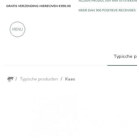
GRATIS VERZENDING HIERBOVEN €990,00
ALLEEN PRODUCTEN VAN UITSTEKEN
MEER DAN 900 POSITIEVE RECENSIES
MENU
Typische 
/
Typische producten
/
Kaas