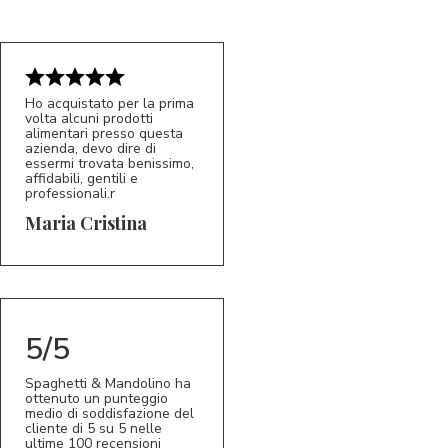
Ho acquistato per la prima
volta alcuni prodotti
alimentari presso questa
azienda, devo dire di
essermi trovata benissimo,
affidabili, gentili e
professionali.r
5/5
MC
Maria Cristina
5/5
Spaghetti & Mandolino ha
ottenuto un punteggio
medio di soddisfazione del
cliente di 5 su 5 nelle
ultime 100 recensioni