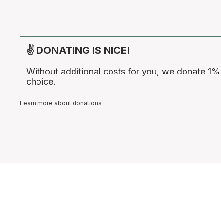
✌ DONATING IS NICE!
Without additional costs for you, we donate 1%
choice.
Learn more about donations