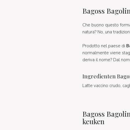
Bagoss Bagolin
Che buono questo formag
natura? No, una tradizion
Prodotto nel paese di
B
normalmente viene sta
deriva il nome? Dal nome 
Ingredienten Bagos
Latte vaccino crudo, cagl
Bagoss Bagolin
keuken