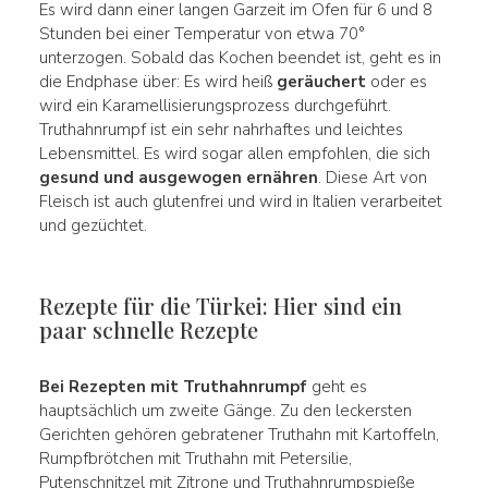
Es wird dann einer langen Garzeit im Ofen für 6 und 8
Stunden bei einer Temperatur von etwa 70°
unterzogen. Sobald das Kochen beendet ist, geht es in
die Endphase über: Es wird heiß
geräuchert
oder es
wird ein Karamellisierungsprozess durchgeführt.
Truthahnrumpf ist ein sehr nahrhaftes und leichtes
Lebensmittel. Es wird sogar allen empfohlen, die sich
gesund und ausgewogen ernähren
. Diese Art von
Fleisch ist auch glutenfrei und wird in Italien verarbeitet
und gezüchtet.
Rezepte für die Türkei: Hier sind ein
paar schnelle Rezepte
Bei Rezepten mit Truthahnrumpf
geht es
hauptsächlich um zweite Gänge. Zu den leckersten
Gerichten gehören gebratener Truthahn mit Kartoffeln,
Rumpfbrötchen mit Truthahn mit Petersilie,
Putenschnitzel mit Zitrone und Truthahnrumpspieße