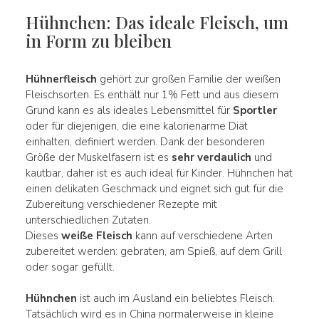
Hühnchen: Das ideale Fleisch, um
in Form zu bleiben
Hühnerfleisch
gehört zur großen Familie der weißen
Fleischsorten. Es enthält nur 1% Fett und aus diesem
Grund kann es als ideales Lebensmittel für
Sportler
oder für diejenigen, die eine kalorienarme Diät
einhalten, definiert werden. Dank der besonderen
Größe der Muskelfasern ist es
sehr verdaulich
und
kautbar, daher ist es auch ideal für Kinder. Hühnchen hat
einen delikaten Geschmack und eignet sich gut für die
Zubereitung verschiedener Rezepte mit
unterschiedlichen Zutaten.
Dieses
weiße Fleisch
kann auf verschiedene Arten
zubereitet werden: gebraten, am Spieß, auf dem Grill
oder sogar gefüllt.
Hühnchen
ist auch im Ausland ein beliebtes Fleisch.
Tatsächlich wird es in China normalerweise in kleine