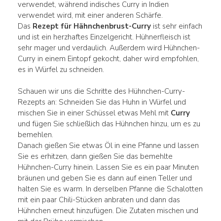
verwendet, während indisches Curry in Indien
verwendet wird, mit einer anderen Schärfe.
Das
Rezept für Hähnchenbrust-Curry
ist sehr einfach
und ist ein herzhaftes Einzelgericht. Hühnerfleisch ist
sehr mager und verdaulich. Außerdem wird Hühnchen-
Curry in einem Eintopf gekocht, daher wird empfohlen,
es in Würfel zu schneiden.
Schauen wir uns die Schritte des Hühnchen-Curry-
Rezepts an: Schneiden Sie das Huhn in Würfel und
mischen Sie in einer Schüssel etwas Mehl mit
Curry
und fügen Sie schließlich das Hühnchen hinzu, um es zu
bemehlen.
Danach gießen Sie etwas Öl in eine Pfanne und lassen
Sie es erhitzen, dann gießen Sie das bemehlte
Hühnchen-Curry hinein. Lassen Sie es ein paar Minuten
bräunen und geben Sie es dann auf einen Teller und
halten Sie es warm. In derselben Pfanne die Schalotten
mit ein paar Chili-Stücken anbraten und dann das
Hühnchen erneut hinzufügen. Die Zutaten mischen und