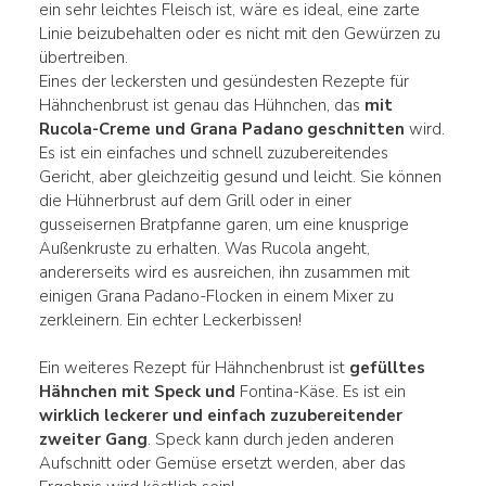
ein sehr leichtes Fleisch ist, wäre es ideal, eine zarte
Linie beizubehalten oder es nicht mit den Gewürzen zu
übertreiben.
Eines der leckersten und gesündesten Rezepte für
Hähnchenbrust ist genau das Hühnchen, das
mit
Rucola-Creme und Grana Padano geschnitten
wird.
Es ist ein einfaches und schnell zuzubereitendes
Gericht, aber gleichzeitig gesund und leicht. Sie können
die Hühnerbrust auf dem Grill oder in einer
gusseisernen Bratpfanne garen, um eine knusprige
Außenkruste zu erhalten. Was Rucola angeht,
andererseits wird es ausreichen, ihn zusammen mit
einigen Grana Padano-Flocken in einem Mixer zu
zerkleinern. Ein echter Leckerbissen!
Ein weiteres Rezept für Hähnchenbrust ist
gefülltes
Hähnchen mit Speck und
Fontina-Käse. Es ist ein
wirklich leckerer und einfach zuzubereitender
zweiter Gang
. Speck kann durch jeden anderen
Aufschnitt oder Gemüse ersetzt werden, aber das