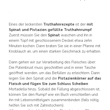
.
Eines der leckersten
Truthahnrezepte
ist der
mit
Spinat und Pistazien gefüllte Truthahnrumpf
.
Zuerst müssen Sie den
Spinat
waschen und ihn in
einem Topf mit geschlossenem Deckel etwa zehn
Minuten kochen. Dann braten Sie sie in einer Pfanne mit
Knoblauch an, um einen starken Geschmack zu erhalten.
Dann gehen wir zur Verarbeitung des Fleisches über:
Die Putenbrust muss geschnitten und in einer Tasche
geöffnet werden, um das Befüllen zu erleichtern. Dann
legen Sie den Spinat und die
Pistazienkörner auf das
Fleisch und fügen Sie zum Schluss Scheiben
Mortadella hinzu. Sobald die Füllung abgeschlossen ist,
können Sie den Rumpf wie ein Buch verschließen und
ihn mit Lebensmittelgarn zusammenbinden (falls nötig,
helfen Sie sich mit Zahnstochern).