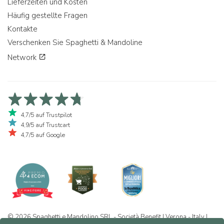
Lieferzeiten und Kosten
Häufig gestellte Fragen
Kontakte
Verschenken Sie Spaghetti & Mandoline
Network
4,7/5 auf Trustpilot
4,9/5 auf Trustcart
4,7/5 auf Google
© 2026 Spaghetti e Mandolino SRL - Società Benefit | Verona - Italy |