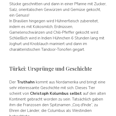
Stücke geschnitten und dann in einer Pfanne mit Zucker,
Salz, orientalischen Gewürzen und Gemüse gekocht,
ein Genuss!
In Brasilien hingegen wird Hühnerfleisch zubereitet,
indem es mit Kokosmilch, Erdnüssen,
Garnelenschwänzen und Chili-Pfeffer gekocht wird.
Schließlich wird in Indien Hühnchen 6 Stunden lang mit
Joghurt und Knoblauch mariniert und dann im
charakteristischen Tandoor-Tonofen gegart.
Türkei: Ursprünge und Geschichte
Der
Truthahn
kommt aus Nordamerika und bringt eine
sehr interessante Geschichte mit sich. Dieses Tier
scheint von
Christoph Kolumbus selbst
auf den alten
Kontinent gebracht worden zu sein. Tatsächlich gaben
ihm die Franzosen den Spitznamen „Coq d'Inde“, zu
Ehren der Länder, die Columbus als Westindien