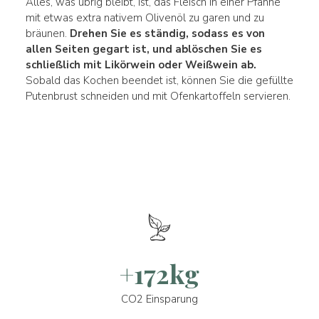
Alles, was übrig bleibt, ist, das Fleisch in einer Pfanne
mit etwas extra nativem Olivenöl zu garen und zu
bräunen.
Drehen Sie es ständig, sodass es von
allen Seiten gegart ist, und ablöschen Sie es
schließlich mit Likörwein oder Weißwein ab.
Sobald das Kochen beendet ist, können Sie die gefüllte
Putenbrust schneiden und mit Ofenkartoffeln servieren.
+172kg
CO2 Einsparung