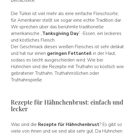
betrachtete.
Die Türkei ist viel mehr als eine einfache Fleischsorte,
für Amerikaner stellt sie sogar eine echte Tradition dar.
Wir sprechen über das berühmte traditionelle
amerikanische „
Tanksgiving Day
“ -Essen, ein leckeres
und köstliches Fleisch.
Der Geschmack dieses weißen Fleisches ist sehr delikat
und hat nur einen
geringen Fettanteil
in der Haut,
sodass es leicht ausgeschieden wird. Wie bei
Hühnchen sind die Rezepte mit Truthahn so köstlich wie
gebratener Truthahn, Truthahnröllchen oder
Truthahnspieße.
Rezepte für Hähnchenbrust: einfach und
lecker
Was sind die
Rezepte für Hähnchenbrust
? Es gibt so
viele von ihnen und sie sind alle sehr gut. Da Hühnchen