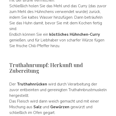
mit der Brühe vermischen.
Schließlich holen Sie das Mehl und das Curry (das zuvor
zum Mehl des Hühnchens verwendet wurde) zurück,
indem Sie kaltes Wasser hinzufügen. Dann beträufeln
Sie das Huhn damit, bevor Sie mit dem Kochen fertig
sind.
Endlich können Sie ein
köstliches Hühnchen-Curry
genießen, und für Liebhaber von scharfer Würze fügen
Sie frische Chili-Pfeffer hinzu.
Truthahnrumpf: Herkunft und
Zubereitung
Der
Truthahnrücken
wird durch Verarbeitung der
zuvor entbeinten und gereinigten Truthahnbrustmuskeln
hergestellt.
Das Fleisch wird dann weich gemacht und mit einer
Mischung aus
Salz
und
Gewürzen
gewürzt und
schließlich im Ofen gegart.