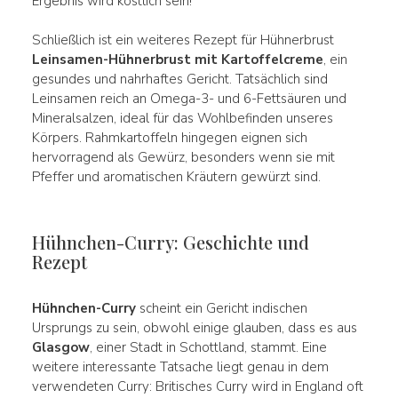
Ergebnis wird köstlich sein!
Schließlich ist ein weiteres Rezept für Hühnerbrust
Leinsamen-Hühnerbrust mit Kartoffelcreme
, ein
gesundes und nahrhaftes Gericht. Tatsächlich sind
Leinsamen reich an Omega-3- und 6-Fettsäuren und
Mineralsalzen, ideal für das Wohlbefinden unseres
Körpers. Rahmkartoffeln hingegen eignen sich
hervorragend als Gewürz, besonders wenn sie mit
Pfeffer und aromatischen Kräutern gewürzt sind.
Hühnchen-Curry: Geschichte und
Rezept
Hühnchen-Curry
scheint ein Gericht indischen
Ursprungs zu sein, obwohl einige glauben, dass es aus
Glasgow
, einer Stadt in Schottland, stammt. Eine
weitere interessante Tatsache liegt genau in dem
verwendeten Curry: Britisches Curry wird in England oft