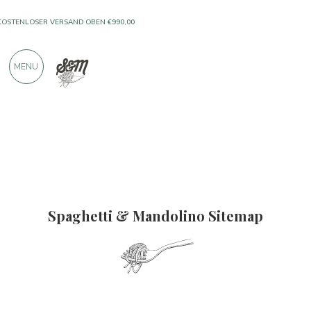
KOSTENLOSER VERSAND OBEN €990,00
MENU
Spaghetti & Mandolino Sitemap
NUR PRODUKTE VON AUSGEZEICHNETEN
HERSTELLERN