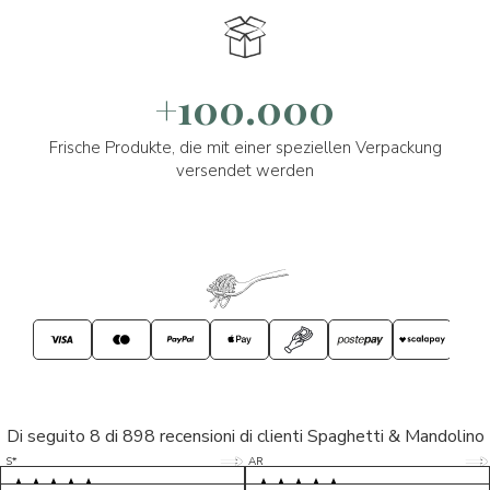
+100.000
Frische Produkte, die mit einer speziellen Verpackung
versendet werden
Di seguito 8 di 898 recensioni di clienti Spaghetti & Mandolino
5/5
5/5
S*
AR
5/5
5/5
LP
D*