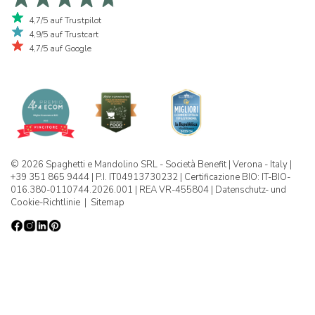
4,7/5 auf Trustpilot
4,9/5 auf Trustcart
4,7/5 auf Google
© 2026 Spaghetti e Mandolino SRL - Società Benefit | Verona - Italy |
+39 351 865 9444 | P.I. IT04913730232 | Certificazione BIO: IT-BIO-
016.380-0110744.2026.001 | REA VR-455804 |
Datenschutz- und
Cookie-Richtlinie
|
Sitemap