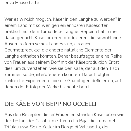
er zu Hause hatte.
War es wirklich möglich, Käser in den Langhe zu werden? In
einem Land mit so wenigen erkennbaren Käsesorten,
praktisch nur dem Tuma delle Langhe. Beppino hat immer
daran gedacht, Käsesorten zu produzieren, die sowohl eine
Ausdrucksform seines Landes sind, als auch
Gourmetprodukte, die andere natürliche Elemente der
Langhe enthalten könnten. Daher beauftragte er eine Reihe
von Frauen aus seinem Dorf mit der Käseproduktion. Er tat
dies, um zu verstehen, wie sie den Käse, der auf den Tisch
kommen sollte, interpretieren konnten. Darauf folgten
zahlreiche Experimente, die die Grundlagen definierten, auf
denen der Erfolg der Marke bis heute beruht.
DIE KÄSE VON BEPPINO OCCELLI
Aus den Rezepten dieser Frauen entstanden Käsesorten wie
der Testun, der Casutin, die Tuma d’la Paja, die Tuma del
Trifulau usw. Seine Keller im Borgo di Valcasotto, der