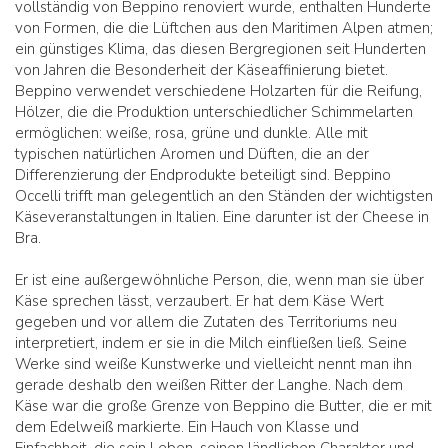
vollständig von Beppino renoviert wurde, enthalten Hunderte
von Formen, die die Lüftchen aus den Maritimen Alpen atmen;
ein günstiges Klima, das diesen Bergregionen seit Hunderten
von Jahren die Besonderheit der Käseaffinierung bietet.
Beppino verwendet verschiedene Holzarten für die Reifung,
Hölzer, die die Produktion unterschiedlicher Schimmelarten
ermöglichen: weiße, rosa, grüne und dunkle. Alle mit
typischen natürlichen Aromen und Düften, die an der
Differenzierung der Endprodukte beteiligt sind. Beppino
Occelli trifft man gelegentlich an den Ständen der wichtigsten
Käseveranstaltungen in Italien. Eine darunter ist der Cheese in
Bra.
Er ist eine außergewöhnliche Person, die, wenn man sie über
Käse sprechen lässt, verzaubert. Er hat dem Käse Wert
gegeben und vor allem die Zutaten des Territoriums neu
interpretiert, indem er sie in die Milch einfließen ließ. Seine
Werke sind weiße Kunstwerke und vielleicht nennt man ihn
gerade deshalb den weißen Ritter der Langhe. Nach dem
Käse war die große Grenze von Beppino die Butter, die er mit
dem Edelweiß markierte. Ein Hauch von Klasse und