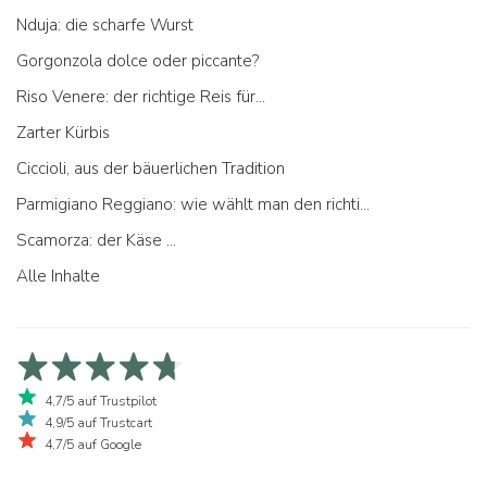
Nduja: die scharfe Wurst
Gorgonzola dolce oder piccante?
Riso Venere: der richtige Reis für...
Zarter Kürbis
Ciccioli, aus der bäuerlichen Tradition
Parmigiano Reggiano: wie wählt man den richtigen aus
Scamorza: der Käse ...
Alle Inhalte
4,7/5 auf Trustpilot
4,9/5 auf Trustcart
4,7/5 auf Google