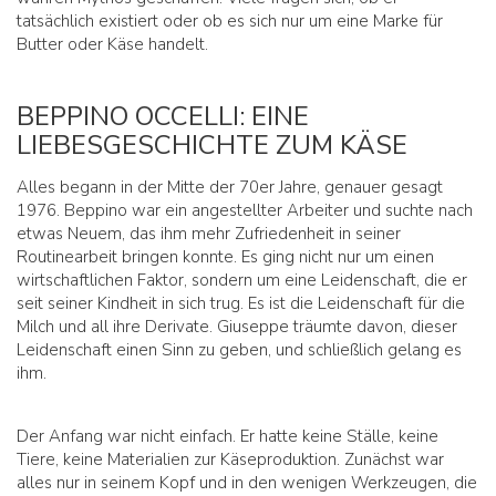
tatsächlich existiert oder ob es sich nur um eine Marke für
Butter oder Käse handelt.
BEPPINO OCCELLI: EINE
LIEBESGESCHICHTE ZUM KÄSE
Alles begann in der Mitte der 70er Jahre, genauer gesagt
1976. Beppino war ein angestellter Arbeiter und suchte nach
etwas Neuem, das ihm mehr Zufriedenheit in seiner
Routinearbeit bringen konnte. Es ging nicht nur um einen
wirtschaftlichen Faktor, sondern um eine Leidenschaft, die er
seit seiner Kindheit in sich trug. Es ist die Leidenschaft für die
Milch und all ihre Derivate. Giuseppe träumte davon, dieser
Leidenschaft einen Sinn zu geben, und schließlich gelang es
ihm.
Der Anfang war nicht einfach. Er hatte keine Ställe, keine
Tiere, keine Materialien zur Käseproduktion. Zunächst war
alles nur in seinem Kopf und in den wenigen Werkzeugen, die