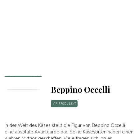
Beppino Occelli
VIP-PRODUZENT
In der Welt des Käses stellt die Figur von Beppino Occelli
eine absolute Avantgarde dar. Seine Käsesorten haben einen
wahren Mythos geschaffen: Viele fragen sich, ob er