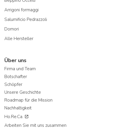
Beppino Occelli
Arrigoni formaggi
Salumificio Pedrazzoli
Domori
Alle Hersteller
Über uns
Firma und Team
Botschafter
Schöpfer
Unsere Geschichte
Roadmap für die Mission
Nachhaltigkeit
Ho.Re.Ca.
Arbeiten Sie mit uns zusammen